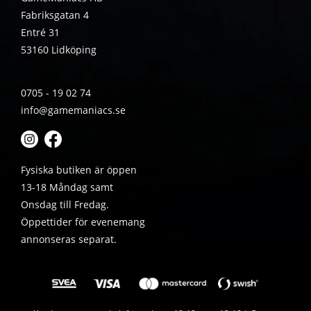
Fabriksgatan 4
Entré 31
53160 Lidköping
0705 - 19 02 74
info@gamemaniacs.se
Fysiska butiken är öppen
13-18 Måndag samt
Onsdag till Fredag.
Öppettider för evenemang
annonseras separat.