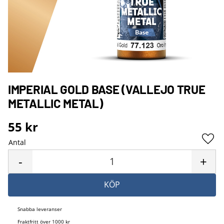
IMPERIAL GOLD BASE (VALLEJO TRUE
METALLIC METAL)
55
kr
Antal
Lägg 
-
+
KÖP
Snabba leveranser
Fraktfritt över 1000 kr