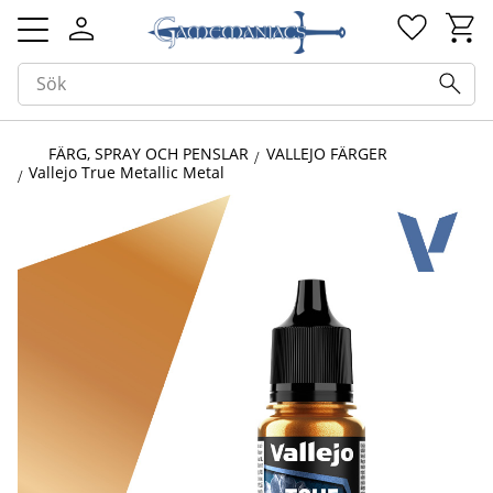
Kundv
Favorit
Meny
FÄRG, SPRAY OCH PENSLAR
VALLEJO FÄRGER
Vallejo True Metallic Metal