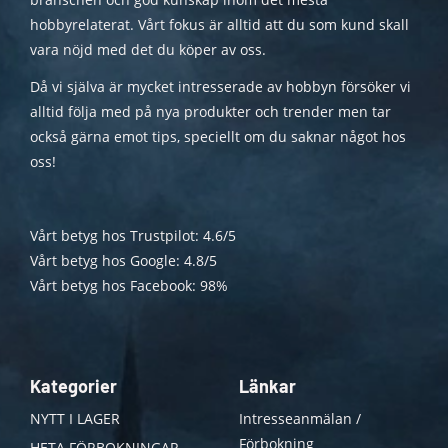
hobbyrelaterat. Vårt fokus är alltid att du som kund skall
vara nöjd med det du köper av oss.
Då vi själva är mycket intresserade av hobbyn försöker vi
alltid följa med på nya produkter och trender men tar
också gärna emot tips, speciellt om du saknar något hos
oss!
Vårt betyg hos Trustpilot: 4.6/5
Vårt betyg hos Google: 4.8/5
Vårt betyg hos Facebook: 98%
Kategorier
Länkar
NYTT I LAGER
Intresseanmälan /
Förbokning
HETA FÖRBOKNINGAR