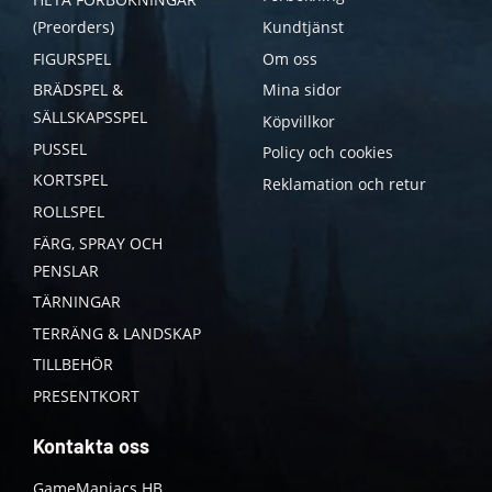
(Preorders)
Kundtjänst
FIGURSPEL
Om oss
BRÄDSPEL &
Mina sidor
SÄLLSKAPSSPEL
Köpvillkor
PUSSEL
Policy och cookies
KORTSPEL
Reklamation och retur
ROLLSPEL
FÄRG, SPRAY OCH
PENSLAR
TÄRNINGAR
TERRÄNG & LANDSKAP
TILLBEHÖR
PRESENTKORT
Kontakta oss
GameManiacs HB