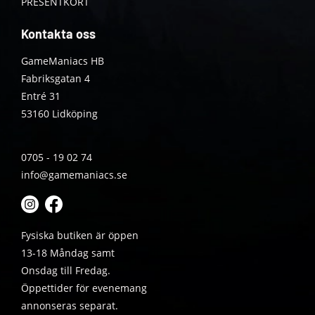
PRESENTKORT
Kontakta oss
GameManiacs HB
Fabriksgatan 4
Entré 31
53160 Lidköping
0705 - 19 02 74
info@gamemaniacs.se
Fysiska butiken är öppen
13-18 Måndag samt
Onsdag till Fredag.
Öppettider för evenemang
annonseras separat.