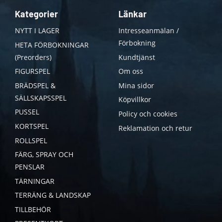
Kategorier
Länkar
NYTT I LAGER
Intresseanmälan /
Förbokning
HETA FÖRBOKNINGAR
(Preorders)
Kundtjänst
FIGURSPEL
Om oss
BRÄDSPEL &
Mina sidor
SÄLLSKAPSSPEL
Köpvillkor
PUSSEL
Policy och cookies
KORTSPEL
Reklamation och retur
ROLLSPEL
FÄRG, SPRAY OCH
PENSLAR
TÄRNINGAR
TERRÄNG & LANDSKAP
TILLBEHÖR