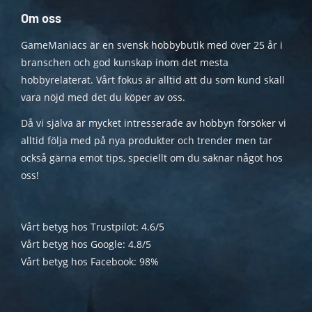
Om oss
GameManiacs är en svensk hobbybutik med över 25 år i
branschen och god kunskap inom det mesta
hobbyrelaterat. Vårt fokus är alltid att du som kund skall
vara nöjd med det du köper av oss.
Då vi själva är mycket intresserade av hobbyn försöker vi
alltid följa med på nya produkter och trender men tar
också gärna emot tips, speciellt om du saknar något hos
oss!
Vårt betyg hos Trustpilot: 4.6/5
Vårt betyg hos Google: 4.8/5
Vårt betyg hos Facebook: 98%