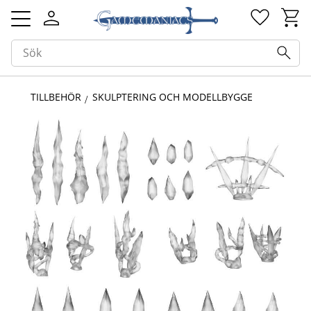
Kundv
Favorit
Meny
TILLBEHÖR
SKULPTERING OCH MODELLBYGGE