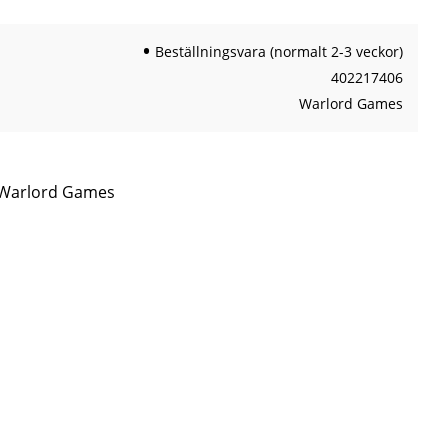
Beställningsvara (normalt 2-3 veckor)
402217406
Warlord Games
n Warlord Games