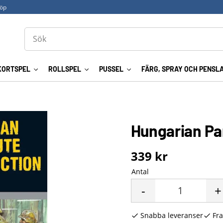
köp
KORTSPEL
ROLLSPEL
PUSSEL
FÄRG, SPRAY OCH PENSL
Hungarian Pa
339
kr
Antal
-
+
Snabba leveranser
Fra