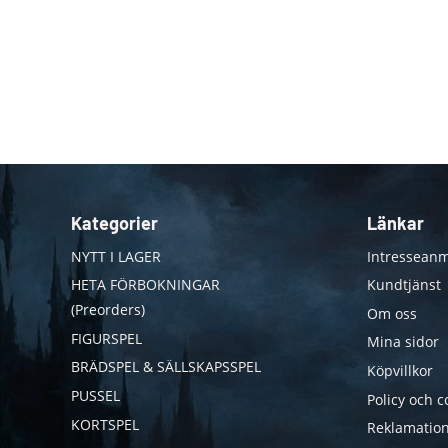
Kategorier
Länkar
NYTT I LAGER
Intresseanm
HETA FÖRBOKNINGAR
Kundtjänst
(Preorders)
Om oss
FIGURSPEL
Mina sidor
BRÄDSPEL & SÄLLSKAPSSPEL
Köpvillkor
PUSSEL
Policy och c
KORTSPEL
Reklamation