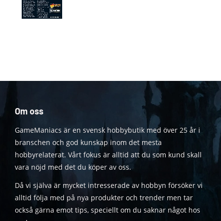
Om oss
GameManiacs är en svensk hobbybutik med över 25 år i
branschen och god kunskap inom det mesta
hobbyrelaterat. Vårt fokus är alltid att du som kund skall
vara nöjd med det du köper av oss.
Då vi själva är mycket intresserade av hobbyn försöker vi
alltid följa med på nya produkter och trender men tar
också gärna emot tips, speciellt om du saknar något hos