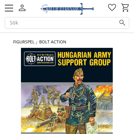
Kundv
Favorit
Meny
FIGURSPEL
BOLT ACTION