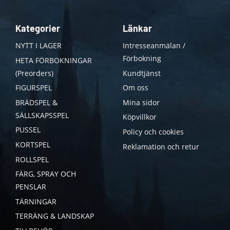
Kategorier
Länkar
NYTT I LAGER
Intresseanmälan /
Förbokning
HETA FÖRBOKNINGAR
(Preorders)
Kundtjänst
FIGURSPEL
Om oss
BRÄDSPEL &
Mina sidor
SÄLLSKAPSSPEL
Köpvillkor
PUSSEL
Policy och cookies
KORTSPEL
Reklamation och retur
ROLLSPEL
FÄRG, SPRAY OCH
PENSLAR
TÄRNINGAR
TERRÄNG & LANDSKAP