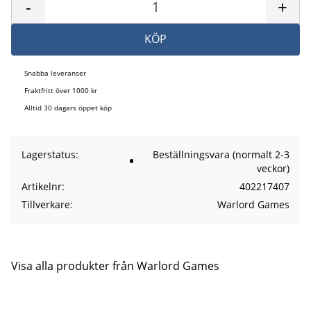
-
+
KÖP
Snabba leveranser
Fraktfritt över 1000 kr
Alltid 30 dagars öppet köp
Lagerstatus
Beställningsvara (normalt 2-3
veckor)
Artikelnr
402217407
Tillverkare
Warlord Games
Visa alla produkter från Warlord Games