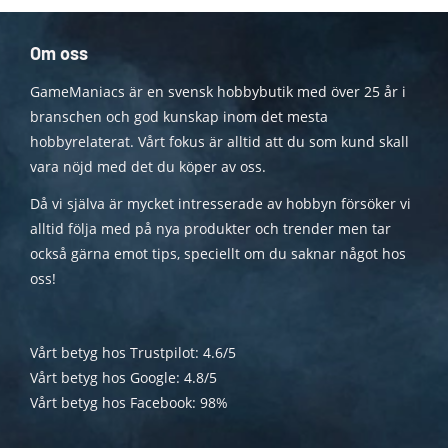
Om oss
GameManiacs är en svensk hobbybutik med över 25 år i
branschen och god kunskap inom det mesta
hobbyrelaterat. Vårt fokus är alltid att du som kund skall
vara nöjd med det du köper av oss.
Då vi själva är mycket intresserade av hobbyn försöker vi
alltid följa med på nya produkter och trender men tar
också gärna emot tips, speciellt om du saknar något hos
oss!
Vårt betyg hos Trustpilot: 4.6/5
Vårt betyg hos Google: 4.8/5
Vårt betyg hos Facebook: 98%