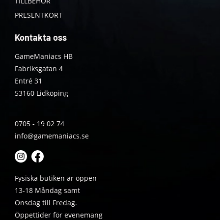
TILLBEHÖR
PRESENTKORT
Kontakta oss
GameManiacs HB
Fabriksgatan 4
Entré 31
53160 Lidköping
0705 - 19 02 74
info@gamemaniacs.se
Fysiska butiken är öppen
13-18 Måndag samt
Onsdag till Fredag.
Öppettider för evenemang