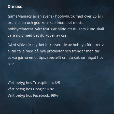
Om oss
GameManiacs är en svensk hobbybutik med över 25 år i
branschen och god kunskap inom det mesta
hobbyrelaterat. Vårt fokus är alltid att du som kund skall
vara nöjd med det du köper av oss.
Då vi själva är mycket intresserade av hobbyn försöker vi
alltid följa med på nya produkter och trender men tar
också gärna emot tips, speciellt om du saknar något hos
oss!
Vårt betyg hos Trustpilot: 4.6/5
Vårt betyg hos Google: 4.8/5
Vårt betyg hos Facebook: 98%