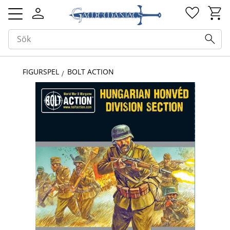
Kundv
Favorit
Meny
FIGURSPEL
BOLT ACTION