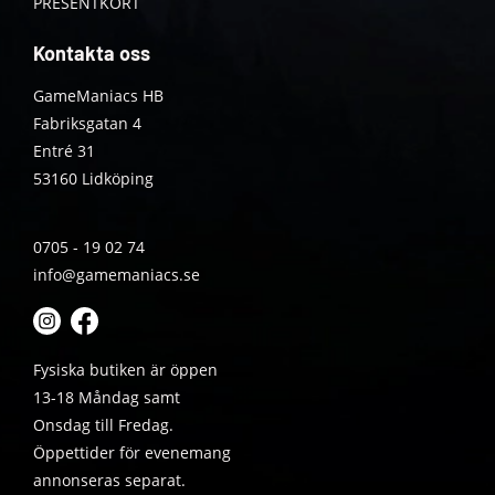
PRESENTKORT
Kontakta oss
GameManiacs HB
Fabriksgatan 4
Entré 31
53160 Lidköping
0705 - 19 02 74
info@gamemaniacs.se
Fysiska butiken är öppen
13-18 Måndag samt
Onsdag till Fredag.
Öppettider för evenemang
annonseras separat.