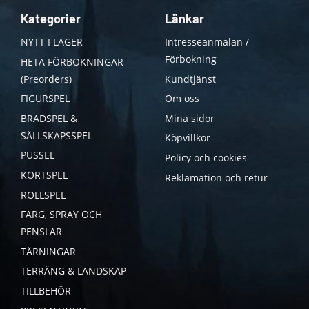
Kategorier
Länkar
NYTT I LAGER
Intresseanmälan /
Förbokning
HETA FÖRBOKNINGAR
(Preorders)
Kundtjänst
FIGURSPEL
Om oss
BRÄDSPEL &
Mina sidor
SÄLLSKAPSSPEL
Köpvillkor
PUSSEL
Policy och cookies
KORTSPEL
Reklamation och retur
ROLLSPEL
FÄRG, SPRAY OCH
PENSLAR
TÄRNINGAR
TERRÄNG & LANDSKAP
TILLBEHÖR