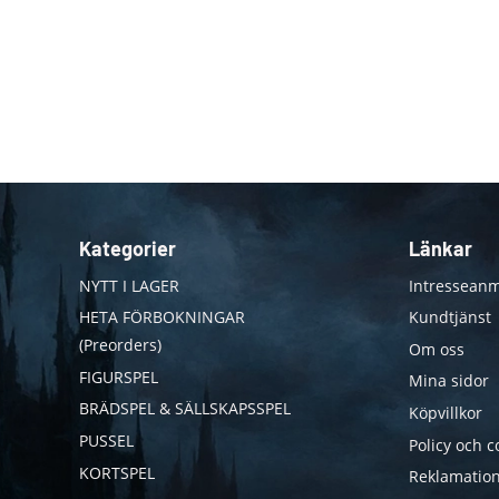
Kategorier
Länkar
NYTT I LAGER
Intresseanm
HETA FÖRBOKNINGAR
Kundtjänst
(Preorders)
Om oss
FIGURSPEL
Mina sidor
BRÄDSPEL & SÄLLSKAPSSPEL
Köpvillkor
PUSSEL
Policy och c
KORTSPEL
Reklamation