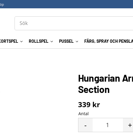
köp
KORTSPEL
ROLLSPEL
PUSSEL
FÄRG, SPRAY OCH PENSL
Hungarian Ar
Section
339
kr
Antal
-
+