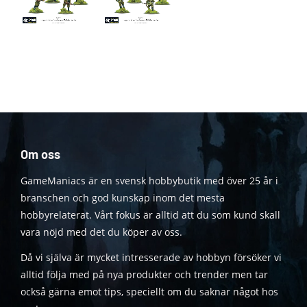
Om oss
GameManiacs är en svensk hobbybutik med över 25 år i
branschen och god kunskap inom det mesta
hobbyrelaterat. Vårt fokus är alltid att du som kund skall
vara nöjd med det du köper av oss.
Då vi själva är mycket intresserade av hobbyn försöker vi
alltid följa med på nya produkter och trender men tar
också gärna emot tips, speciellt om du saknar något hos