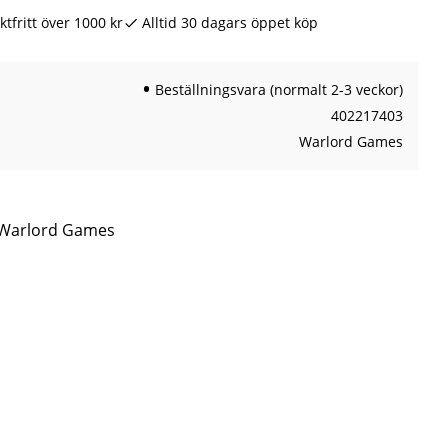
ktfritt över 1000 kr
Alltid 30 dagars öppet köp
Beställningsvara (normalt 2-3 veckor)
402217403
Warlord Games
n Warlord Games