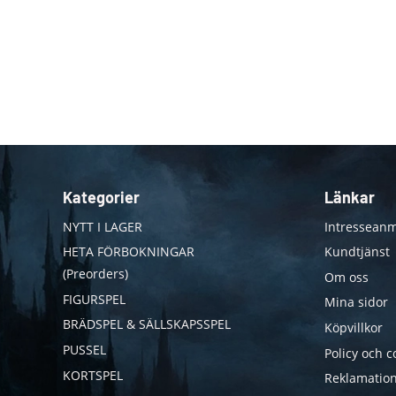
Kategorier
Länkar
NYTT I LAGER
Intresseanm
HETA FÖRBOKNINGAR
Kundtjänst
(Preorders)
Om oss
FIGURSPEL
Mina sidor
BRÄDSPEL & SÄLLSKAPSSPEL
Köpvillkor
PUSSEL
Policy och c
KORTSPEL
Reklamation