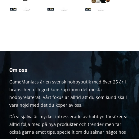
Om oss
GameManiacs är en svensk hobbybutik med över 25 år i
branschen och god kunskap inom det mesta
hobbyrelaterat. Vårt fokus är alltid att du som kund skall
vara nöjd med det du köper av oss.
Då vi själva är mycket intresserade av hobbyn försöker vi
alltid följa med på nya produkter och trender men tar
också gärna emot tips, speciellt om du saknar något hos