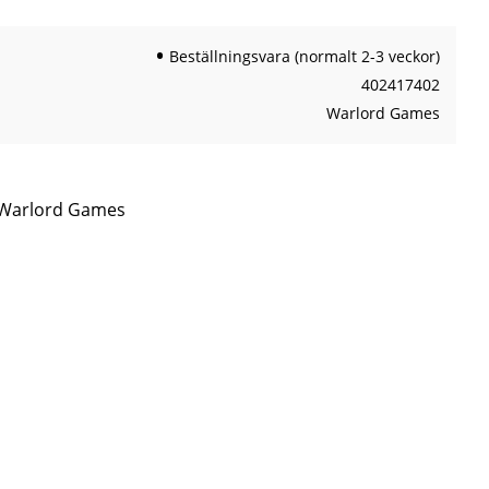
Beställningsvara (normalt 2-3 veckor)
402417402
Warlord Games
n Warlord Games