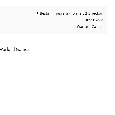
Beställningsvara (normalt 2-3 veckor)
405107404
Warlord Games
n Warlord Games