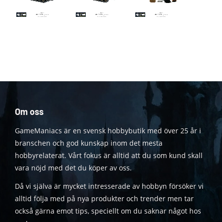
Om oss
GameManiacs är en svensk hobbybutik med över 25 år i
branschen och god kunskap inom det mesta
hobbyrelaterat. Vårt fokus är alltid att du som kund skall
vara nöjd med det du köper av oss.
Då vi själva är mycket intresserade av hobbyn försöker vi
alltid följa med på nya produkter och trender men tar
också gärna emot tips, speciellt om du saknar något hos