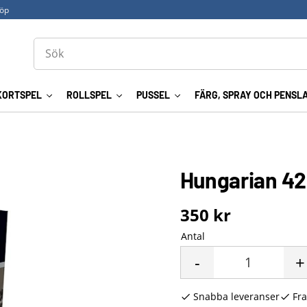
köp
KORTSPEL
ROLLSPEL
PUSSEL
FÄRG, SPRAY OCH PENSL
Hungarian 42
350
kr
Antal
-
+
Snabba leveranser
Fra