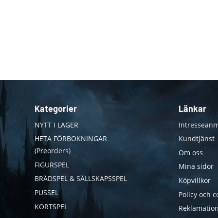
Kategorier
Länkar
NYTT I LAGER
Intresseanm
HETA FÖRBOKNINGAR
Kundtjänst
(Preorders)
Om oss
FIGURSPEL
Mina sidor
BRÄDSPEL & SÄLLSKAPSSPEL
Köpvillkor
PUSSEL
Policy och c
KORTSPEL
Reklamation