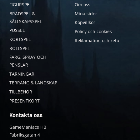
FIGURSPEL
Om oss
BRÄDSPEL &
Mina sidor
SÄLLSKAPSSPEL
Köpvillkor
PUSSEL
Policy och cookies
KORTSPEL
Reklamation och retur
ROLLSPEL
FÄRG, SPRAY OCH
PENSLAR
TÄRNINGAR
TERRÄNG & LANDSKAP
TILLBEHÖR
PRESENTKORT
Kontakta oss
GameManiacs HB
Fabriksgatan 4