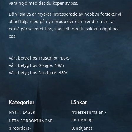
vara nöjd med det du köper av oss.
Då vi själva är mycket intresserade av hobbyn försöker vi
alltid följa med på nya produkter och trender men tar
också gärna emot tips, speciellt om du saknar något hos
oss!
Vårt betyg hos Trustpilot: 4.6/5
Vårt betyg hos Google: 4.8/5
Vårt betyg hos Facebook: 98%
Kategorier
Länkar
NYTT I LAGER
Intresseanmälan /
Förbokning
HETA FÖRBOKNINGAR
(Preorders)
Kundtjänst