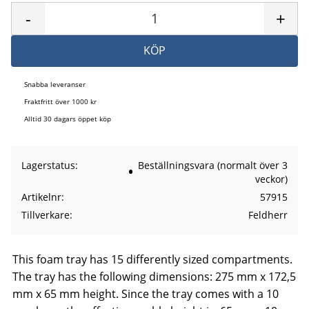
-
+
KÖP
Snabba leveranser
Fraktfritt över 1000 kr
Alltid 30 dagars öppet köp
Lagerstatus
Beställningsvara (normalt över 3
veckor)
Artikelnr
57915
Tillverkare
Feldherr
This foam tray has 15 differently sized compartments.
The tray has the following dimensions: 275 mm x 172,5
mm x 65 mm height. Since the tray comes with a 10