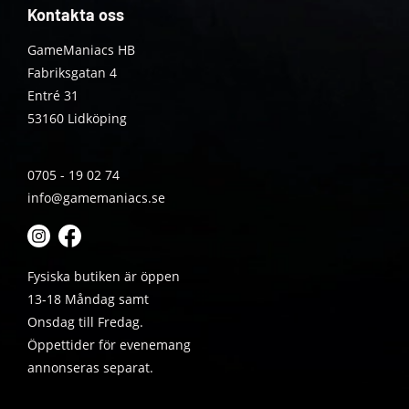
Kontakta oss
GameManiacs HB
Fabriksgatan 4
Entré 31
53160 Lidköping
0705 - 19 02 74
info@gamemaniacs.se
Fysiska butiken är öppen
13-18 Måndag samt
Onsdag till Fredag.
Öppettider för evenemang
annonseras separat.