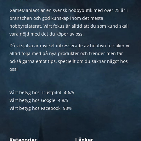
GameManiacs är en svensk hobbybutik med över 25 år i
branschen och god kunskap inom det mesta
hobbyrelaterat. Vårt fokus är alltid att du som kund skall
vara nöjd med det du köper av oss.
Då vi själva är mycket intresserade av hobbyn försöker vi
alltid följa med på nya produkter och trender men tar
också gärna emot tips, speciellt om du saknar något hos
oss!
Vårt betyg hos Trustpilot: 4.6/5
Vårt betyg hos Google: 4.8/5
Vårt betyg hos Facebook: 98%
Kategorier
Länkar