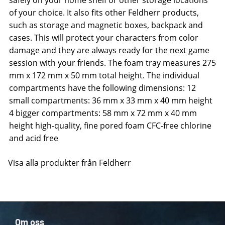
safely on your home shelf or other storage locations
of your choice. It also fits other Feldherr products,
such as storage and magnetic boxes, backpack and
cases. This will protect your characters from color
damage and they are always ready for the next game
session with your friends. The foam tray measures 275
mm x 172 mm x 50 mm total height. The individual
compartments have the following dimensions: 12
small compartments: 36 mm x 33 mm x 40 mm height
4 bigger compartments: 58 mm x 72 mm x 40 mm
height high-quality, fine pored foam CFC-free chlorine
and acid free
Visa alla produkter från Feldherr
Om oss