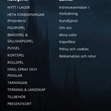
NYTT I LAGER
Intresseanmälan /
Förbokning
HETA FÖRBOKNINGAR
(Preorders)
Kundtjänst
FIGURSPEL
Om oss
BRÄDSPEL &
Mina sidor
SÄLLSKAPSSPEL
Köpvillkor
PUSSEL
Policy och cookies
KORTSPEL
Reklamation och retur
ROLLSPEL
FÄRG, SPRAY OCH
PENSLAR
TÄRNINGAR
TERRÄNG & LANDSKAP
TILLBEHÖR
PRESENTKORT