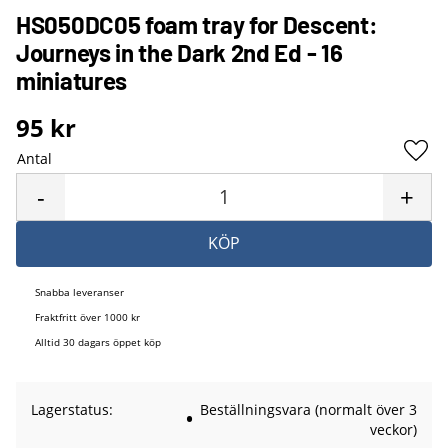
HS050DC05 foam tray for Descent:
Journeys in the Dark 2nd Ed - 16
miniatures
95
kr
Antal
Lägg 
-
+
KÖP
Snabba leveranser
Fraktfritt över 1000 kr
Alltid 30 dagars öppet köp
Lagerstatus
Beställningsvara (normalt över 3
veckor)