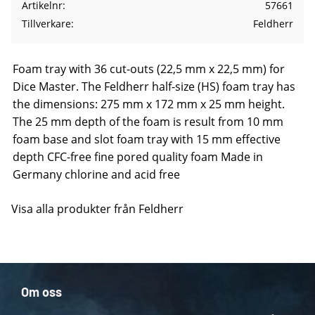
Artikelnr
57661
Tillverkare
Feldherr
Foam tray with 36 cut-outs (22,5 mm x 22,5 mm) for
Dice Master. The Feldherr half-size (HS) foam tray has
the dimensions: 275 mm x 172 mm x 25 mm height.
The 25 mm depth of the foam is result from 10 mm
foam base and slot foam tray with 15 mm effective
depth CFC-free fine pored quality foam Made in
Germany chlorine and acid free
Visa alla produkter från Feldherr
Om oss