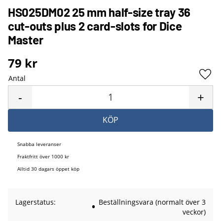
HS025DM02 25 mm half-size tray 36
cut-outs plus 2 card-slots for Dice
Master
79
kr
Antal
Lägg 
-
+
KÖP
Snabba leveranser
Fraktfritt över 1000 kr
Alltid 30 dagars öppet köp
Lagerstatus
Beställningsvara (normalt över 3
veckor)