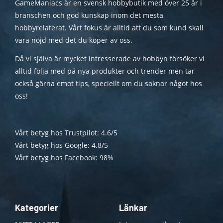
GameManiacs är en svensk hobbybutik med över 25 år i
branschen och god kunskap inom det mesta
hobbyrelaterat. Vårt fokus är alltid att du som kund skall
vara nöjd med det du köper av oss.
Då vi själva är mycket intresserade av hobbyn försöker vi
alltid följa med på nya produkter och trender men tar
också gärna emot tips, speciellt om du saknar något hos
oss!
Vårt betyg hos Trustpilot: 4.6/5
Vårt betyg hos Google: 4.8/5
Vårt betyg hos Facebook: 98%
Kategorier
Länkar