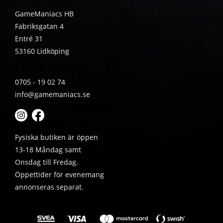
GameManiacs HB
Fabriksgatan 4
Entré 31
53160 Lidköping
0705 - 19 02 74
info@gamemaniacs.se
Fysiska butiken är öppen
13-18 Måndag samt
Onsdag till Fredag.
Öppettider för evenemang
annonseras separat.