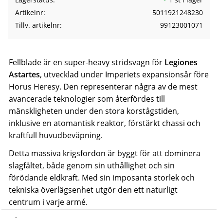
Artikelnr
5011921248230
Tillv. artikelnr
99123001071
Fellblade är en super-heavy stridsvagn för
Legiones
Astartes
, utvecklad under Imperiets expansionsår före
Horus Heresy. Den representerar några av de mest
avancerade teknologier som återfördes till
mänskligheten under den stora korstågstiden,
inklusive en atomantisk reaktor, förstärkt chassi och
kraftfull huvudbeväpning.
Detta massiva krigsfordon är byggt för att dominera
slagfältet, både genom sin uthållighet och sin
förödande eldkraft. Med sin imposanta storlek och
tekniska överlägsenhet utgör den ett naturligt
centrum i varje armé.