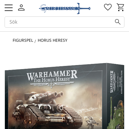
Kundv
Favorit
Meny
FIGURSPEL
HORUS HERESY