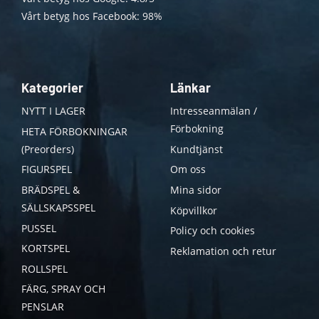
Vårt betyg hos Facebook: 98%
Kategorier
Länkar
NYTT I LAGER
Intresseanmälan /
Förbokning
HETA FÖRBOKNINGAR
(Preorders)
Kundtjänst
FIGURSPEL
Om oss
BRÄDSPEL &
Mina sidor
SÄLLSKAPSSPEL
Köpvillkor
PUSSEL
Policy och cookies
KORTSPEL
Reklamation och retur
ROLLSPEL
FÄRG, SPRAY OCH
PENSLAR