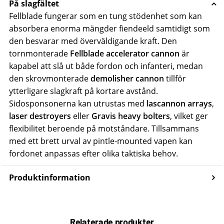
På slagfältet
Fellblade fungerar som en tung stödenhet som kan
absorbera enorma mängder fiendeeld samtidigt som
den besvarar med överväldigande kraft. Den
tornmonterade
Fellblade accelerator cannon
är
kapabel att slå ut både fordon och infanteri, medan
den skrovmonterade
demolisher cannon
tillför
ytterligare slagkraft på kortare avstånd.
Sidosponsonerna kan utrustas med
lascannon arrays
,
laser destroyers
eller
Gravis heavy bolters
, vilket ger
flexibilitet beroende på motståndare. Tillsammans
med ett brett urval av pintle-mounted vapen kan
fordonet anpassas efter olika taktiska behov.
Produktinformation
Relaterade produkter