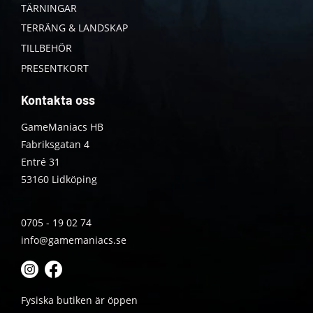
TÄRNINGAR
TERRÄNG & LANDSKAP
TILLBEHÖR
PRESENTKORT
Kontakta oss
GameManiacs HB
Fabriksgatan 4
Entré 31
53160 Lidköping
0705 - 19 02 74
info@gamemaniacs.se
Fysiska butiken är öppen