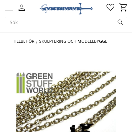
Kundv
Favorit
Meny
TILLBEHÖR
SKULPTERING OCH MODELLBYGGE