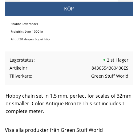
KÖP
Snabba leveranser
Fraktfritt över 1000 kr
Alltid 30 dagars öppet köp
Lagerstatus
2 st i lager
Artikelnr
8436554360406ES
Tillverkare
Green Stuff World
Hobby chain set in 1.5 mm, perfect for scales of 32mm
or smaller. Color Antique Bronze This set includes 1
complete meter.
Visa alla produkter från Green Stuff World