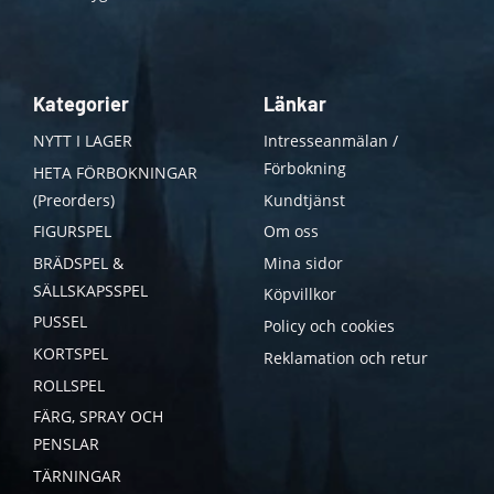
Kategorier
Länkar
NYTT I LAGER
Intresseanmälan /
Förbokning
HETA FÖRBOKNINGAR
(Preorders)
Kundtjänst
FIGURSPEL
Om oss
BRÄDSPEL &
Mina sidor
SÄLLSKAPSSPEL
Köpvillkor
PUSSEL
Policy och cookies
KORTSPEL
Reklamation och retur
ROLLSPEL
FÄRG, SPRAY OCH
PENSLAR
TÄRNINGAR