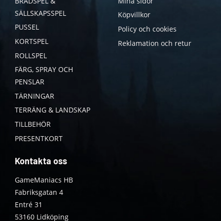
BRÄDSPEL &
Mina sidor
SÄLLSKAPSSPEL
Köpvillkor
PUSSEL
Policy och cookies
KORTSPEL
Reklamation och retur
ROLLSPEL
FÄRG, SPRAY OCH
PENSLAR
TÄRNINGAR
TERRÄNG & LANDSKAP
TILLBEHÖR
PRESENTKORT
Kontakta oss
GameManiacs HB
Fabriksgatan 4
Entré 31
53160 Lidköping