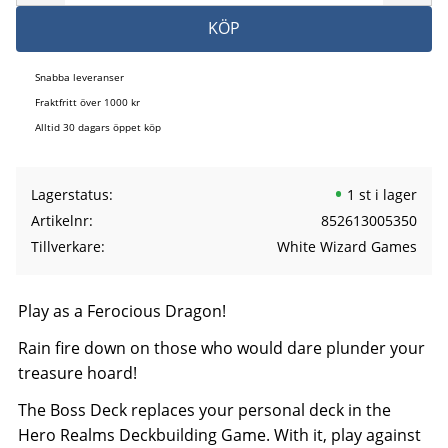
KÖP
Snabba leveranser
Fraktfritt över 1000 kr
Alltid 30 dagars öppet köp
Lagerstatus
1 st i lager
Artikelnr
852613005350
Tillverkare
White Wizard Games
Play as a Ferocious Dragon!
Rain fire down on those who would dare plunder your
treasure hoard!
The Boss Deck replaces your personal deck in the
Hero Realms Deckbuilding Game. With it, play against