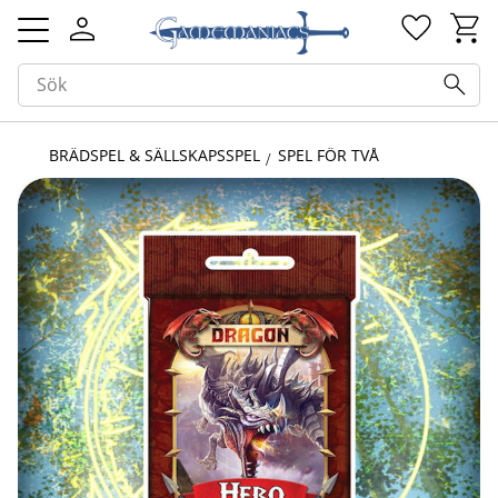
Kundv
Favorit
Meny
BRÄDSPEL & SÄLLSKAPSSPEL
SPEL FÖR TVÅ