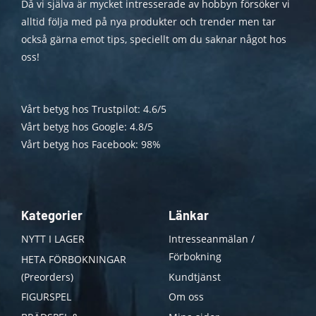
Då vi själva är mycket intresserade av hobbyn försöker vi
alltid följa med på nya produkter och trender men tar
också gärna emot tips, speciellt om du saknar något hos
oss!
Vårt betyg hos Trustpilot: 4.6/5
Vårt betyg hos Google: 4.8/5
Vårt betyg hos Facebook: 98%
Kategorier
Länkar
NYTT I LAGER
Intresseanmälan /
Förbokning
HETA FÖRBOKNINGAR
(Preorders)
Kundtjänst
FIGURSPEL
Om oss