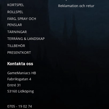
KORTSPEL
Reklamation och retur
ROLLSPEL
FÄRG, SPRAY OCH
PENSLAR
TÄRNINGAR
TERRÄNG & LANDSKAP
TILLBEHÖR
PRESENTKORT
Kontakta oss
GameManiacs HB
Fabriksgatan 4
Entré 31
53160 Lidköping
0705 - 19 02 74