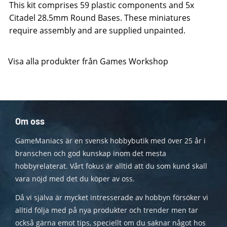
This kit comprises 59 plastic components and 5x
Citadel 28.5mm Round Bases. These miniatures
require assembly and are supplied unpainted.
Visa alla produkter från Games Workshop
Om oss
GameManiacs är en svensk hobbybutik med över 25 år i
branschen och god kunskap inom det mesta
hobbyrelaterat. Vårt fokus är alltid att du som kund skall
vara nöjd med det du köper av oss.
Då vi själva är mycket intresserade av hobbyn försöker vi
alltid följa med på nya produkter och trender men tar
också gärna emot tips, speciellt om du saknar något hos