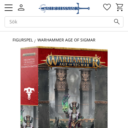
Kundv
Favorit
Meny
FIGURSPEL
WARHAMMER AGE OF SIGMAR