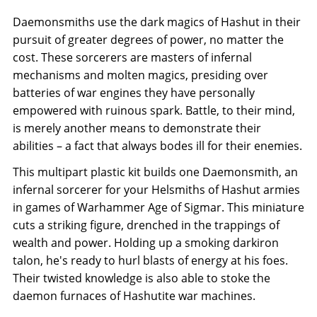
Daemonsmiths use the dark magics of Hashut in their
pursuit of greater degrees of power, no matter the
cost. These sorcerers are masters of infernal
mechanisms and molten magics, presiding over
batteries of war engines they have personally
empowered with ruinous spark. Battle, to their mind,
is merely another means to demonstrate their
abilities – a fact that always bodes ill for their enemies.
This multipart plastic kit builds one Daemonsmith, an
infernal sorcerer for your Helsmiths of Hashut armies
in games of Warhammer Age of Sigmar. This miniature
cuts a striking figure, drenched in the trappings of
wealth and power. Holding up a smoking darkiron
talon, he's ready to hurl blasts of energy at his foes.
Their twisted knowledge is also able to stoke the
daemon furnaces of Hashutite war machines.