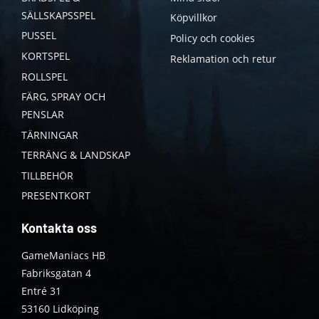
SÄLLSKAPSSPEL
Köpvillkor
PUSSEL
Policy och cookies
KORTSPEL
Reklamation och retur
ROLLSPEL
FÄRG, SPRAY OCH
PENSLAR
TÄRNINGAR
TERRÄNG & LANDSKAP
TILLBEHÖR
PRESENTKORT
Kontakta oss
GameManiacs HB
Fabriksgatan 4
Entré 31
53160 Lidköping