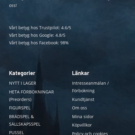
oss!
Vårt betyg hos Trustpilot: 4.6/5
Vårt betyg hos Google: 4.8/5
Vårt betyg hos Facebook: 98%
Kategorier
Länkar
NYTT I LAGER
Intresseanmälan /
Förbokning
HETA FÖRBOKNINGAR
(Preorders)
Kundtjänst
FIGURSPEL
Om oss
BRÄDSPEL &
Mina sidor
SÄLLSKAPSSPEL
Köpvillkor
PUSSEL
Policy och cookies