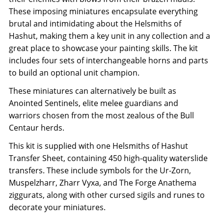
These imposing miniatures encapsulate everything
brutal and intimidating about the Helsmiths of
Hashut, making them a key unit in any collection and a
great place to showcase your painting skills. The kit
includes four sets of interchangeable horns and parts
to build an optional unit champion.
These miniatures can alternatively be built as
Anointed Sentinels, elite melee guardians and
warriors chosen from the most zealous of the Bull
Centaur herds.
This kit is supplied with one Helsmiths of Hashut
Transfer Sheet, containing 450 high-quality waterslide
transfers. These include symbols for the Ur-Zorn,
Muspelzharr, Zharr Vyxa, and The Forge Anathema
ziggurats, along with other cursed sigils and runes to
decorate your miniatures.