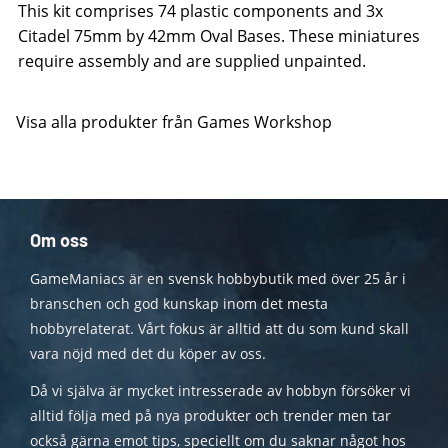
This kit comprises 74 plastic components and 3x
Citadel 75mm by 42mm Oval Bases. These miniatures
require assembly and are supplied unpainted.
Visa alla produkter från Games Workshop
Om oss
GameManiacs är en svensk hobbybutik med över 25 år i
branschen och god kunskap inom det mesta
hobbyrelaterat. Vårt fokus är alltid att du som kund skall
vara nöjd med det du köper av oss.
Då vi själva är mycket intresserade av hobbyn försöker vi
alltid följa med på nya produkter och trender men tar
också gärna emot tips, speciellt om du saknar något hos