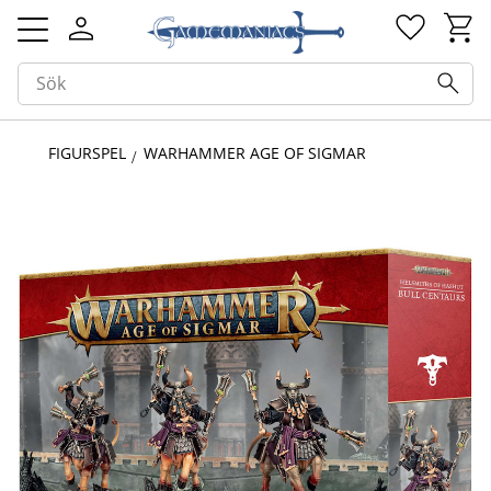
Kundv
Favorit
Meny
FIGURSPEL
WARHAMMER AGE OF SIGMAR