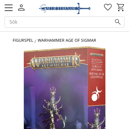
Kundv
Favorit
Meny
FIGURSPEL
WARHAMMER AGE OF SIGMAR