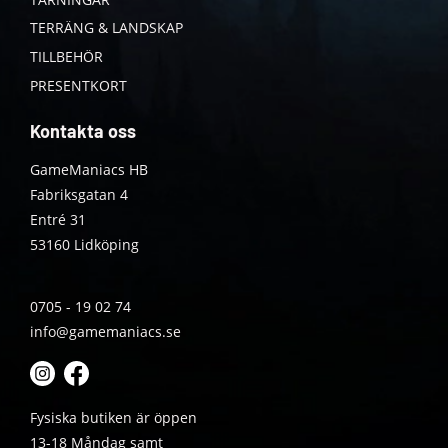
TERRÄNG & LANDSKAP
TILLBEHÖR
PRESENTKORT
Kontakta oss
GameManiacs HB
Fabriksgatan 4
Entré 31
53160 Lidköping
0705 - 19 02 74
info@gamemaniacs.se
Fysiska butiken är öppen
13-18 Måndag samt