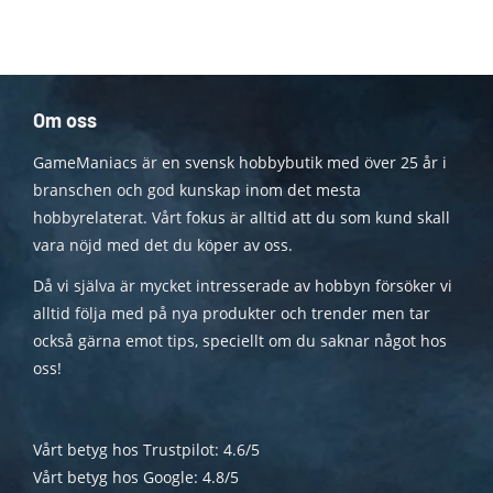
Om oss
GameManiacs är en svensk hobbybutik med över 25 år i
branschen och god kunskap inom det mesta
hobbyrelaterat. Vårt fokus är alltid att du som kund skall
vara nöjd med det du köper av oss.
Då vi själva är mycket intresserade av hobbyn försöker vi
alltid följa med på nya produkter och trender men tar
också gärna emot tips, speciellt om du saknar något hos
oss!
Vårt betyg hos Trustpilot: 4.6/5
Vårt betyg hos Google: 4.8/5