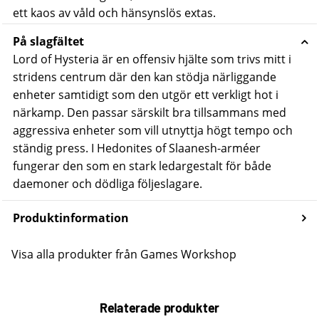
ett kaos av våld och hänsynslös extas.
På slagfältet
Lord of Hysteria är en offensiv hjälte som trivs mitt i
stridens centrum där den kan stödja närliggande
enheter samtidigt som den utgör ett verkligt hot i
närkamp. Den passar särskilt bra tillsammans med
aggressiva enheter som vill utnyttja högt tempo och
ständig press. I
Hedonites of Slaanesh-arméer
fungerar den som en stark ledargestalt för både
daemoner och dödliga följeslagare.
Produktinformation
Visa alla produkter från Games Workshop
Relaterade produkter