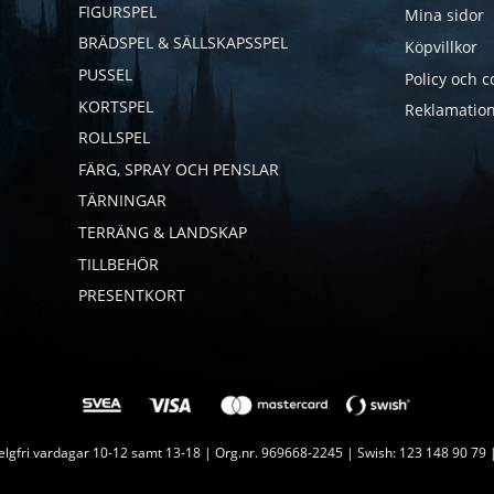
FIGURSPEL
Mina sidor
BRÄDSPEL & SÄLLSKAPSSPEL
Köpvillkor
PUSSEL
Policy och c
KORTSPEL
Reklamation
ROLLSPEL
FÄRG, SPRAY OCH PENSLAR
TÄRNINGAR
TERRÄNG & LANDSKAP
TILLBEHÖR
PRESENTKORT
lgfri vardagar 10-12 samt 13-18 | Org.nr. 969668-2245 | Swish: 123 148 90 79