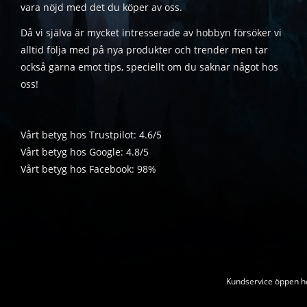
vara nöjd med det du köper av oss.
Då vi själva är mycket intresserade av hobbyn försöker vi
alltid följa med på nya produkter och trender men tar
också gärna emot tips, speciellt om du saknar något hos
oss!
Vårt betyg hos Trustpilot: 4.6/5
Vårt betyg hos Google: 4.8/5
Vårt betyg hos Facebook: 98%
Kundservice öppen he