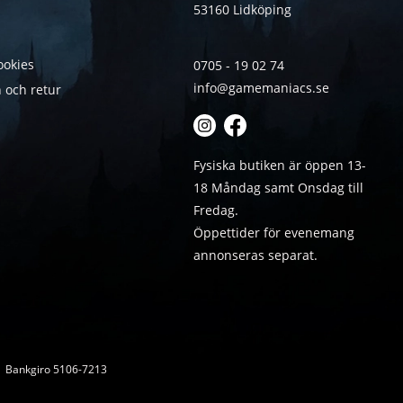
53160 Lidköping
ookies
0705 - 19 02 74
info@gamemaniacs.se
 och retur
Fysiska butiken är öppen 13-
18 Måndag samt Onsdag till
Fredag.
Öppettider för evenemang
annonseras separat.
 | Bankgiro 5106-7213