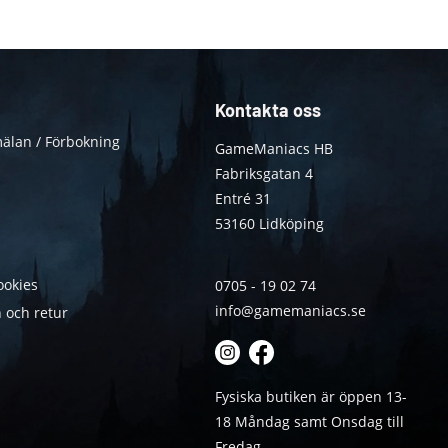
Kontakta oss
älan / Förbokning
GameManiacs HB
Fabriksgatan 4
Entré 31
53160 Lidköping
ookies
0705 - 19 02 74
info@gamemaniacs.se
 och retur
Fysiska butiken är öppen 13-
18 Måndag samt Onsdag till
Fredag.