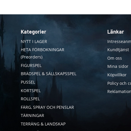
Kategorier
Länkar
NYTT I LAGER
Intresseanm
HETA FÖRBOKNINGAR
Kundtjänst
(Preorders)
Om oss
FIGURSPEL
Mina sidor
BRÄDSPEL & SÄLLSKAPSSPEL
Köpvillkor
PUSSEL
Policy och c
KORTSPEL
Reklamation
ROLLSPEL
FÄRG, SPRAY OCH PENSLAR
TÄRNINGAR
TERRÄNG & LANDSKAP