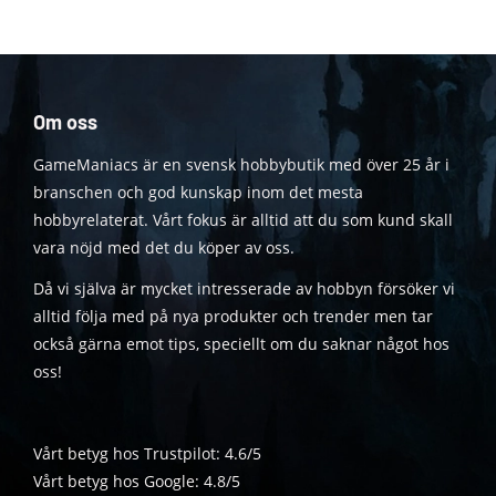
Om oss
GameManiacs är en svensk hobbybutik med över 25 år i
branschen och god kunskap inom det mesta
hobbyrelaterat. Vårt fokus är alltid att du som kund skall
vara nöjd med det du köper av oss.
Då vi själva är mycket intresserade av hobbyn försöker vi
alltid följa med på nya produkter och trender men tar
också gärna emot tips, speciellt om du saknar något hos
oss!
Vårt betyg hos Trustpilot: 4.6/5
Vårt betyg hos Google: 4.8/5