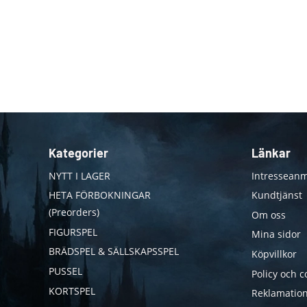
Kategorier
Länkar
NYTT I LAGER
Intresseanm
HETA FÖRBOKNINGAR
Kundtjänst
(Preorders)
Om oss
FIGURSPEL
Mina sidor
BRÄDSPEL & SÄLLSKAPSSPEL
Köpvillkor
PUSSEL
Policy och c
KORTSPEL
Reklamation