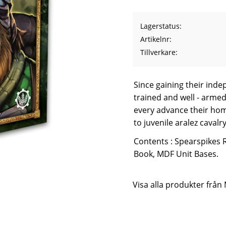
Lagerstatus
Artikelnr
Tillverkare
Since gaining their inde
trained and well - armed
every advance their hom
to juvenile aralez cavalry
Contents : Spearspikes 
Book, MDF Unit Bases.
Visa alla produkter frå