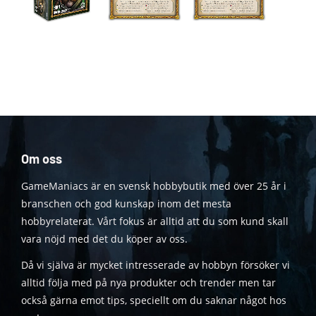
Om oss
GameManiacs är en svensk hobbybutik med över 25 år i
branschen och god kunskap inom det mesta
hobbyrelaterat. Vårt fokus är alltid att du som kund skall
vara nöjd med det du köper av oss.
Då vi själva är mycket intresserade av hobbyn försöker vi
alltid följa med på nya produkter och trender men tar
också gärna emot tips, speciellt om du saknar något hos