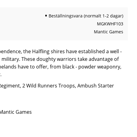
Beställningsvara (normalt 1-2 dagar)
MGKWHF103
Mantic Games
pendence, the Halfling shires have established a well -
 military. These doughty warriors take advantage of
elands have to offer, from black - powder weaponry,
.
Regiment, 2 Wild Runners Troops, Ambush Starter
n Mantic Games