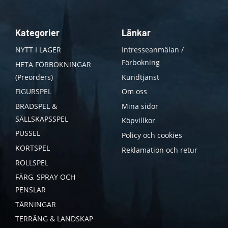
Kategorier
Länkar
NYTT I LAGER
Intresseanmälan /
Förbokning
HETA FÖRBOKNINGAR
(Preorders)
Kundtjänst
FIGURSPEL
Om oss
BRÄDSPEL &
Mina sidor
SÄLLSKAPSSPEL
Köpvillkor
PUSSEL
Policy och cookies
KORTSPEL
Reklamation och retur
ROLLSPEL
FÄRG, SPRAY OCH
PENSLAR
TÄRNINGAR
TERRÄNG & LANDSKAP