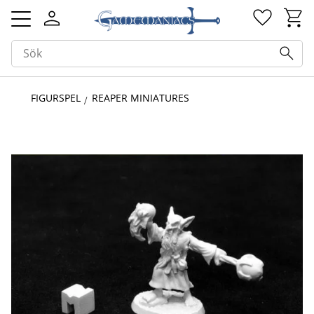
Kundv
Favorit
Meny
FIGURSPEL
REAPER MINIATURES