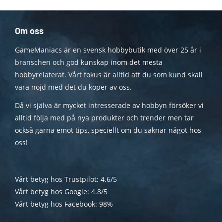
Om oss
GameManiacs är en svensk hobbybutik med över 25 år i
branschen och god kunskap inom det mesta
hobbyrelaterat. Vårt fokus är alltid att du som kund skall
vara nöjd med det du köper av oss.
Då vi själva är mycket intresserade av hobbyn försöker vi
alltid följa med på nya produkter och trender men tar
också gärna emot tips, speciellt om du saknar något hos
oss!
Vårt betyg hos Trustpilot: 4.6/5
Vårt betyg hos Google: 4.8/5
Vårt betyg hos Facebook: 98%