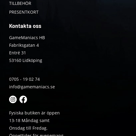
TILLBEHÖR
PRESENTKORT
Kontakta oss
GameManiacs HB
Fabriksgatan 4
Entré 31
53160 Lidköping
0705 - 19 02 74
info@gamemaniacs.se
Fysiska butiken är öppen
13-18 Måndag samt
Onsdag till Fredag.
Öppettider för evenemang