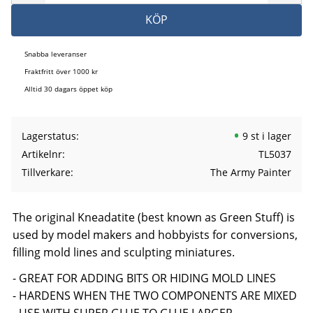
KÖP
Snabba leveranser
Fraktfritt över 1000 kr
Alltid 30 dagars öppet köp
Lagerstatus
9 st i lager
Artikelnr
TL5037
Tillverkare
The Army Painter
The original Kneadatite (best known as Green Stuff) is
used by model makers and hobbyists for conversions,
filling mold lines and sculpting miniatures.
- GREAT FOR ADDING BITS OR HIDING MOLD LINES
- HARDENS WHEN THE TWO COMPONENTS ARE MIXED