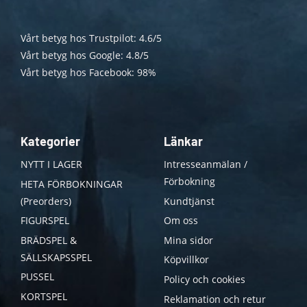
Vårt betyg hos Trustpilot: 4.6/5
Vårt betyg hos Google: 4.8/5
Vårt betyg hos Facebook: 98%
Kategorier
Länkar
NYTT I LAGER
Intresseanmälan /
Förbokning
HETA FÖRBOKNINGAR
(Preorders)
Kundtjänst
FIGURSPEL
Om oss
BRÄDSPEL &
Mina sidor
SÄLLSKAPSSPEL
Köpvillkor
PUSSEL
Policy och cookies
KORTSPEL
Reklamation och retur