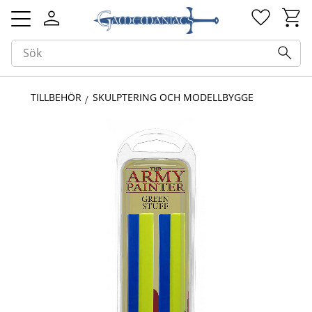
Kundv
Favorit
Meny
TILLBEHÖR
SKULPTERING OCH MODELLBYGGE