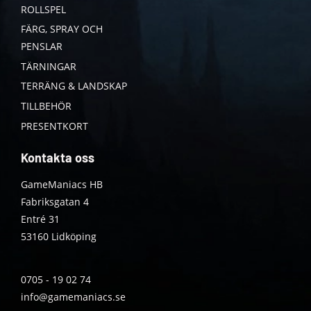
ROLLSPEL
FÄRG, SPRAY OCH
PENSLAR
TÄRNINGAR
TERRÄNG & LANDSKAP
TILLBEHÖR
PRESENTKORT
Kontakta oss
GameManiacs HB
Fabriksgatan 4
Entré 31
53160 Lidköping
0705 - 19 02 74
info@gamemaniacs.se