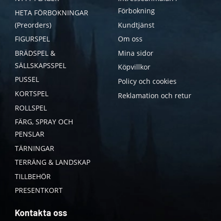
Förbokning
HETA FÖRBOKNINGAR
(Preorders)
Kundtjänst
FIGURSPEL
Om oss
BRÄDSPEL &
Mina sidor
SÄLLSKAPSSPEL
Köpvillkor
PUSSEL
Policy och cookies
KORTSPEL
Reklamation och retur
ROLLSPEL
FÄRG, SPRAY OCH
PENSLAR
TÄRNINGAR
TERRÄNG & LANDSKAP
TILLBEHÖR
PRESENTKORT
Kontakta oss