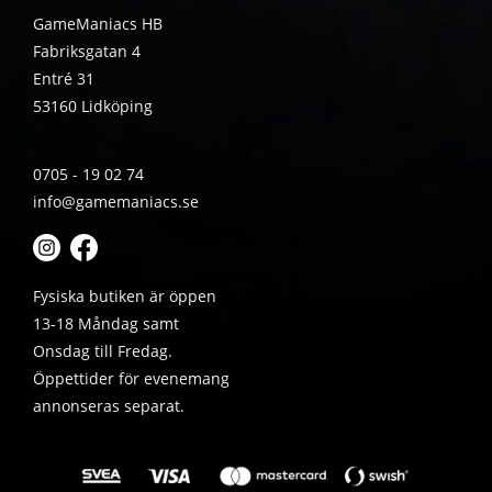
GameManiacs HB
Fabriksgatan 4
Entré 31
53160 Lidköping
0705 - 19 02 74
info@gamemaniacs.se
Fysiska butiken är öppen
13-18 Måndag samt
Onsdag till Fredag.
Öppettider för evenemang
annonseras separat.