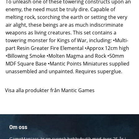
To unleash one of these towering constructs upon an
enemy, the need must be truly dire. Capable of
melting rock, scorching the earth or setting the very
air alight, these beings are as much indiscriminate
weapons as living creatures. This set contains a
towering monster for Kings of War, including: •Multi-
part Resin Greater Fire Elemental •Approx 12cm high
•Billowing Smoke •Molten Magma and Rock •50mm
MDF Square Base •Mantic Points Miniatures supplied
unassembled and unpainted. Requires superglue.
Visa alla produkter från Mantic Games
Om oss
GameManiacs är en svensk hobbybutik med över 25 år i