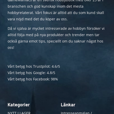
branschen och god kunskap inom det mesta
hobbyrelaterat. Vårt fokus är alltid att du som kund skall
vara nöjd med det du köper av oss.
Då vi själva är mycket intresserade av hobbyn försöker vi
alltid följa med på nya produkter och trender men tar
också gärna emot tips, speciellt om du saknar något hos
oss!
Vårt betyg hos Trustpilot: 4.6/5
Vårt betyg hos Google: 4.8/5
Vårt betyg hos Facebook: 98%
Kategorier
Länkar
NYTT I LAGER
Intresseanmälan /