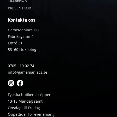
TILLBEHÖR
PRESENTKORT
Kontakta oss
GameManiacs HB
Fabriksgatan 4
Entré 31
53160 Lidköping
0705 - 19 02 74
info@gamemaniacs.se
Fysiska butiken är öppen
13-18 Måndag samt
Onsdag till Fredag.
Öppettider för evenemang