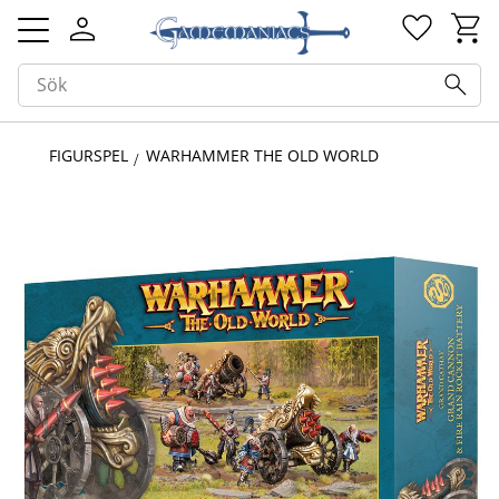
Kundv
Favorit
Meny
FIGURSPEL
WARHAMMER THE OLD WORLD