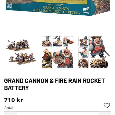
GRAND CANNON & FIRE RAIN ROCKET
BATTERY
710
kr
Antal
Lägg 