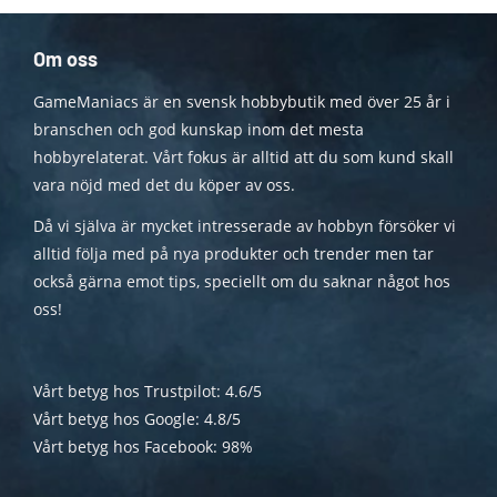
Om oss
GameManiacs är en svensk hobbybutik med över 25 år i
branschen och god kunskap inom det mesta
hobbyrelaterat. Vårt fokus är alltid att du som kund skall
vara nöjd med det du köper av oss.
Då vi själva är mycket intresserade av hobbyn försöker vi
alltid följa med på nya produkter och trender men tar
också gärna emot tips, speciellt om du saknar något hos
oss!
Vårt betyg hos Trustpilot: 4.6/5
Vårt betyg hos Google: 4.8/5
Vårt betyg hos Facebook: 98%