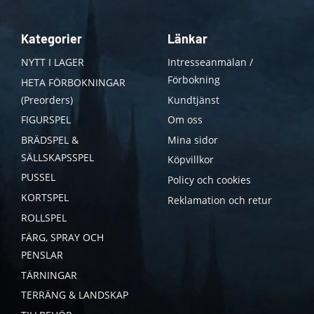
Kategorier
Länkar
NYTT I LAGER
Intresseanmälan /
Förbokning
HETA FÖRBOKNINGAR
(Preorders)
Kundtjänst
FIGURSPEL
Om oss
BRÄDSPEL &
Mina sidor
SÄLLSKAPSSPEL
Köpvillkor
PUSSEL
Policy och cookies
KORTSPEL
Reklamation och retur
ROLLSPEL
FÄRG, SPRAY OCH
PENSLAR
TÄRNINGAR
TERRÄNG & LANDSKAP