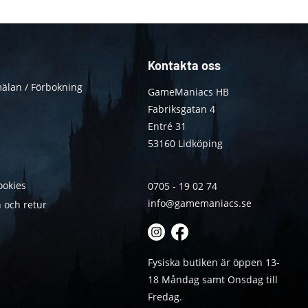
Kontakta oss
älan / Förbokning
GameManiacs HB
Fabriksgatan 4
Entré 31
53160 Lidköping
ookies
0705 - 19 02 74
info@gamemaniacs.se
 och retur
Fysiska butiken är öppen 13-
18 Måndag samt Onsdag till
Fredag.