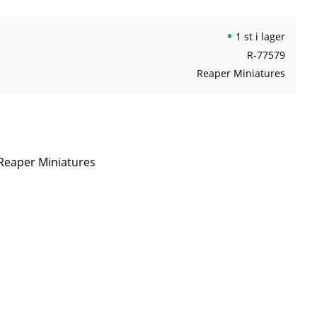
1 st i lager
R-77579
Reaper Miniatures
 Reaper Miniatures