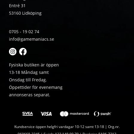
Entré 31
53160 Lidköping
0705 - 19 02 74
info@gamemaniacs.se
Fysiska butiken är öppen
13-18 Måndag samt
Onsdag till Fredag.
Öppettider för evenemang
annonseras separat.
Kundservice öppen helgfri vardagar 10-12 samt 13-18 | Org.nr.