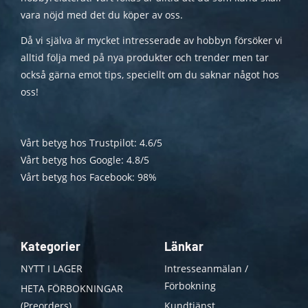
vara nöjd med det du köper av oss.
Då vi själva är mycket intresserade av hobbyn försöker vi
alltid följa med på nya produkter och trender men tar
också gärna emot tips, speciellt om du saknar något hos
oss!
Vårt betyg hos Trustpilot: 4.6/5
Vårt betyg hos Google: 4.8/5
Vårt betyg hos Facebook: 98%
Kategorier
Länkar
NYTT I LAGER
Intresseanmälan /
Förbokning
HETA FÖRBOKNINGAR
(Preorders)
Kundtjänst