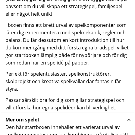
oavsett om du vill skapa ett strategispel, familjespel
eller något helt unikt.
I boxen finns ett brett urval av spelkomponenter som
låter dig experimentera med spelmekanik, regler och
balans. Du får dessutom en kort introduktion till hur
du kommer igång med ditt första egna brädspel, vilket
gör startboxen lämplig både för nybörjare och för dig
som redan har en spelidé på papper.
Perfekt för spelentusiaster, spelkonstruktörer,
skolprojekt och kreativa spelkvällar där fantasin får
styra.
Passar särskilt bra för dig som gillar strategispel och
vill utforska hur egna spelidéer kan bli verklighet.
Mer om spelet
Den här startboxen innehåller ett varierat urval av
spelkomponenter som kan kombineras på otaliga sätt.