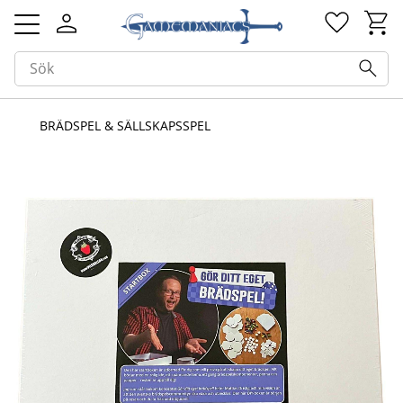
Kundv
Favorit
Meny
BRÄDSPEL & SÄLLSKAPSSPEL