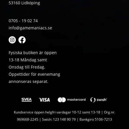
53160 Lidköping
0705 - 19 02 74
info@gamemaniacs.se
Fysiska butiken är öppen
13-18 Måndag samt
Onsdag till Fredag.
Öppettider för evenemang
annonseras separat.
Kundservice öppen helgfri vardagar 10-12 samt 13-18 | Org.nr.
969668-2245 | Swish: 123 148 90 79 | Bankgiro 5106-7213