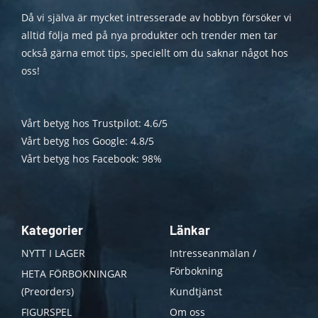
Då vi själva är mycket intresserade av hobbyn försöker vi
alltid följa med på nya produkter och trender men tar
också gärna emot tips, speciellt om du saknar något hos
oss!
Vårt betyg hos Trustpilot: 4.6/5
Vårt betyg hos Google: 4.8/5
Vårt betyg hos Facebook: 98%
Kategorier
Länkar
NYTT I LAGER
Intresseanmälan /
Förbokning
HETA FÖRBOKNINGAR
(Preorders)
Kundtjänst
FIGURSPEL
Om oss