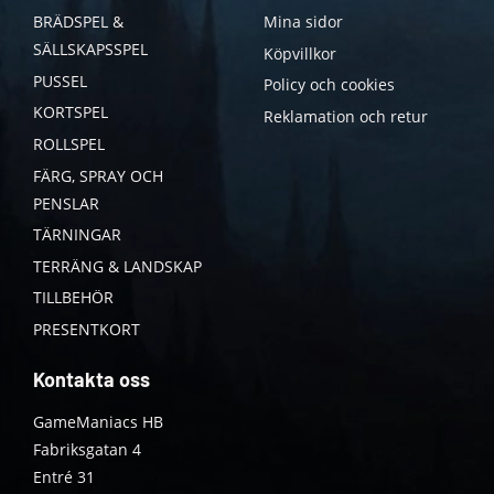
BRÄDSPEL &
Mina sidor
SÄLLSKAPSSPEL
Köpvillkor
PUSSEL
Policy och cookies
KORTSPEL
Reklamation och retur
ROLLSPEL
FÄRG, SPRAY OCH
PENSLAR
TÄRNINGAR
TERRÄNG & LANDSKAP
TILLBEHÖR
PRESENTKORT
Kontakta oss
GameManiacs HB
Fabriksgatan 4
Entré 31