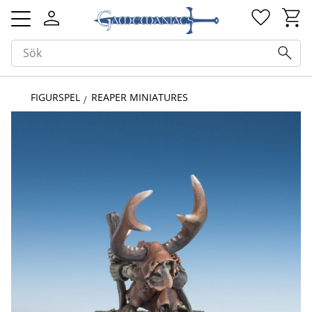
Kundv
Favorit
Meny
FIGURSPEL
REAPER MINIATURES