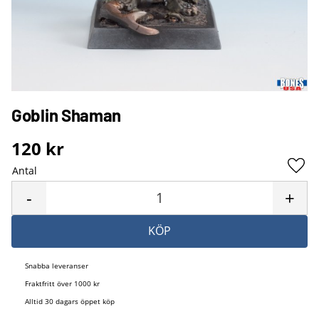
Goblin Shaman
120
kr
Antal
Lägg 
-
+
KÖP
Snabba leveranser
Fraktfritt över 1000 kr
Alltid 30 dagars öppet köp