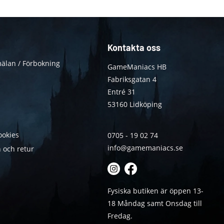
Kontakta oss
älan / Förbokning
GameManiacs HB
Fabriksgatan 4
Entré 31
53160 Lidköping
ookies
0705 - 19 02 74
info@gamemaniacs.se
 och retur
Fysiska butiken är öppen 13-
18 Måndag samt Onsdag till
Fredag.