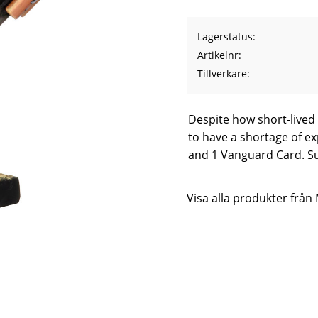
Lagerstatus
Artikelnr
Tillverkare
Despite how short-lived 
to have a shortage of ex
and 1 Vanguard Card. S
Visa alla produkter frå