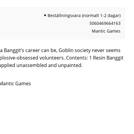
Beställningsvara (normalt 1-2 dagar)
5060469664163
Mantic Games
a Banggit’s career can be, Goblin society never seems
plosive-obsessed volunteers. Contents: 1 Resin Banggit
upplied unassembled and unpainted.
n Mantic Games