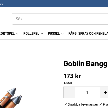
köp
KORTSPEL
ROLLSPEL
PUSSEL
FÄRG, SPRAY OCH PENSL
Goblin Bangg
173
kr
Antal
-
+
Snabba leveranser
Fra