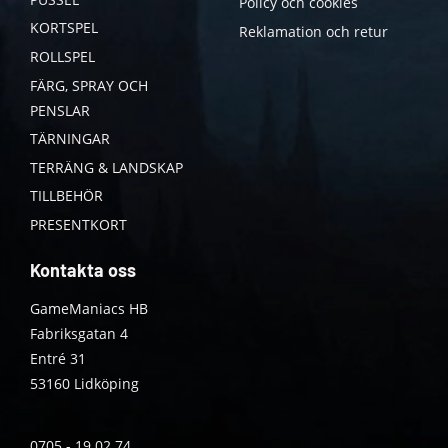
Policy och cookies
KORTSPEL
Reklamation och retur
ROLLSPEL
FÄRG, SPRAY OCH
PENSLAR
TÄRNINGAR
TERRÄNG & LANDSKAP
TILLBEHÖR
PRESENTKORT
Kontakta oss
GameManiacs HB
Fabriksgatan 4
Entré 31
53160 Lidköping
0705 - 19 02 74