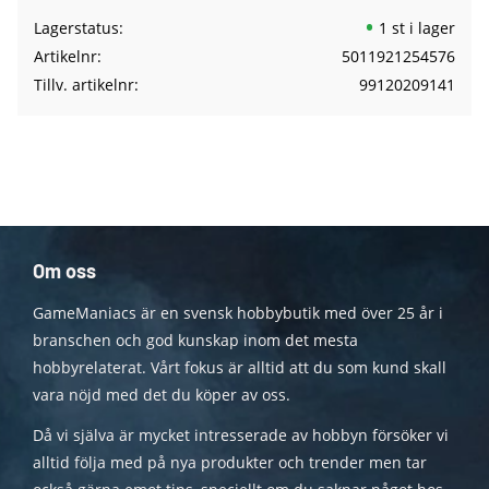
Lagerstatus
1 st i lager
Artikelnr
5011921254576
Tillv. artikelnr
99120209141
Om oss
GameManiacs är en svensk hobbybutik med över 25 år i
branschen och god kunskap inom det mesta
hobbyrelaterat. Vårt fokus är alltid att du som kund skall
vara nöjd med det du köper av oss.
Då vi själva är mycket intresserade av hobbyn försöker vi
alltid följa med på nya produkter och trender men tar