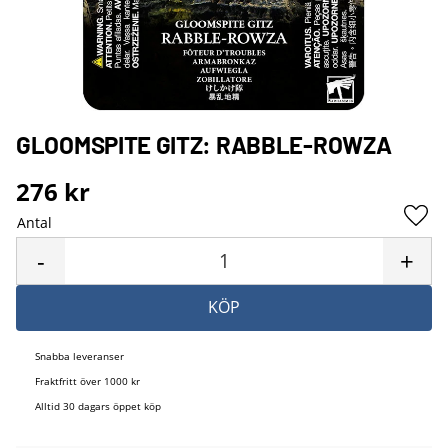
GLOOMSPITE GITZ: RABBLE-ROWZA
276
kr
Antal
Lägg 
-
+
KÖP
Snabba leveranser
Fraktfritt över 1000 kr
Alltid 30 dagars öppet köp