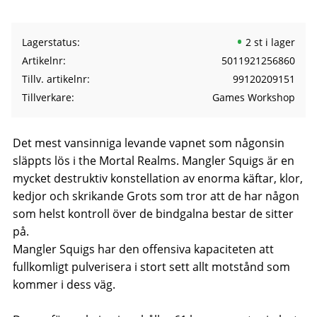
Lagerstatus
2 st i lager
Artikelnr
5011921256860
Tillv. artikelnr
99120209151
Tillverkare
Games Workshop
Det mest vansinniga levande vapnet som någonsin
släppts lös i the Mortal Realms. Mangler Squigs är en
mycket destruktiv konstellation av enorma käftar, klor,
kedjor och skrikande Grots som tror att de har någon
som helst kontroll över de bindgalna bestar de sitter
på.
Mangler Squigs har den offensiva kapaciteten att
fullkomligt pulverisera i stort sett allt motstånd som
kommer i dess väg.