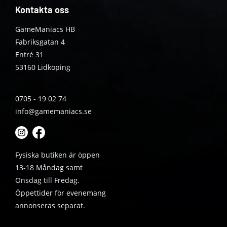
Kontakta oss
GameManiacs HB
Fabriksgatan 4
Entré 31
53160 Lidköping
0705 - 19 02 74
info@gamemaniacs.se
Fysiska butiken är öppen
13-18 Måndag samt
Onsdag till Fredag.
Öppettider för evenemang
annonseras separat.