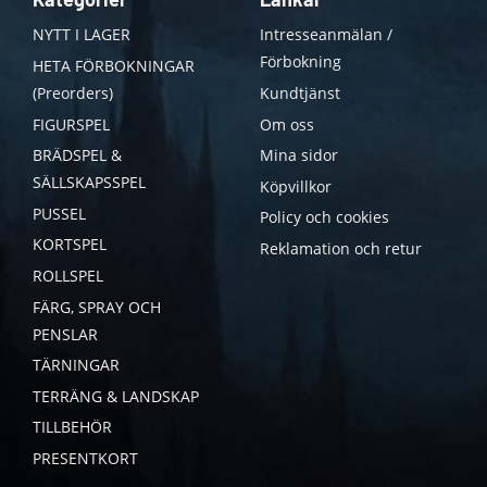
NYTT I LAGER
Intresseanmälan /
Förbokning
HETA FÖRBOKNINGAR
(Preorders)
Kundtjänst
FIGURSPEL
Om oss
BRÄDSPEL &
Mina sidor
SÄLLSKAPSSPEL
Köpvillkor
PUSSEL
Policy och cookies
KORTSPEL
Reklamation och retur
ROLLSPEL
FÄRG, SPRAY OCH
PENSLAR
TÄRNINGAR
TERRÄNG & LANDSKAP
TILLBEHÖR
PRESENTKORT