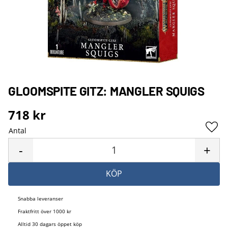
GLOOMSPITE GITZ: MANGLER SQUIGS
718
kr
Antal
Lägg 
-
+
KÖP
Snabba leveranser
Fraktfritt över 1000 kr
Alltid 30 dagars öppet köp