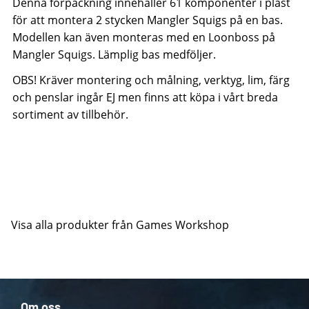
Denna förpackning innehåller 61 komponenter i plast
för att montera 2 stycken Mangler Squigs på en bas.
Modellen kan även monteras med en Loonboss på
Mangler Squigs. Lämplig bas medföljer.
OBS! Kräver montering och målning, verktyg, lim, färg
och penslar ingår EJ men finns att köpa i vårt breda
sortiment av tillbehör.
Visa alla produkter från Games Workshop
Om oss