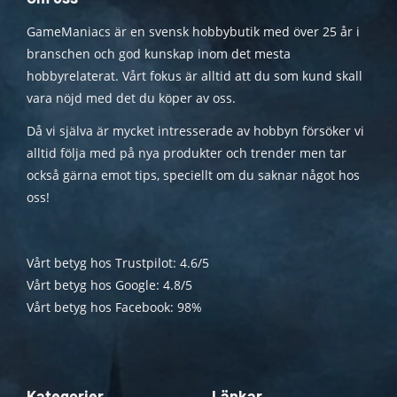
GameManiacs är en svensk hobbybutik med över 25 år i
branschen och god kunskap inom det mesta
hobbyrelaterat. Vårt fokus är alltid att du som kund skall
vara nöjd med det du köper av oss.
Då vi själva är mycket intresserade av hobbyn försöker vi
alltid följa med på nya produkter och trender men tar
också gärna emot tips, speciellt om du saknar något hos
oss!
Vårt betyg hos Trustpilot: 4.6/5
Vårt betyg hos Google: 4.8/5
Vårt betyg hos Facebook: 98%
Kategorier
Länkar