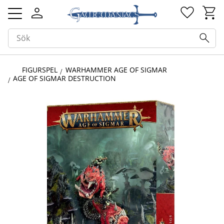
Kundv
Favorit
Meny
FIGURSPEL
WARHAMMER AGE OF SIGMAR
AGE OF SIGMAR DESTRUCTION