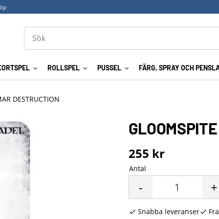
köp
KORTSPEL
ROLLSPEL
PUSSEL
FÄRG, SPRAY OCH PENSL
MAR DESTRUCTION
GLOOMSPITE
255
kr
Antal
-
+
Snabba leveranser
Fra