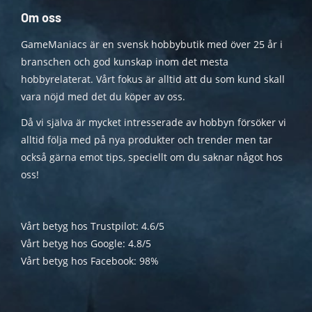
Om oss
GameManiacs är en svensk hobbybutik med över 25 år i
branschen och god kunskap inom det mesta
hobbyrelaterat. Vårt fokus är alltid att du som kund skall
vara nöjd med det du köper av oss.
Då vi själva är mycket intresserade av hobbyn försöker vi
alltid följa med på nya produkter och trender men tar
också gärna emot tips, speciellt om du saknar något hos
oss!
Vårt betyg hos Trustpilot: 4.6/5
Vårt betyg hos Google: 4.8/5
Vårt betyg hos Facebook: 98%