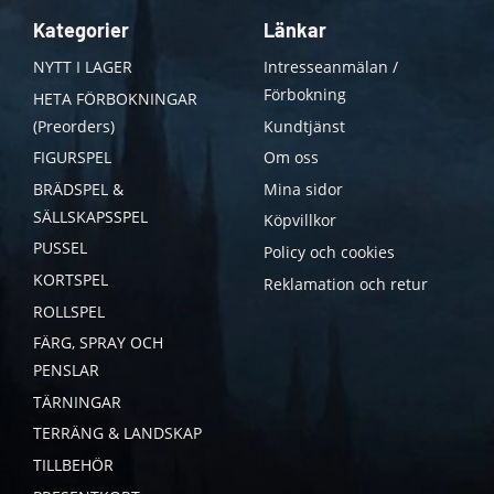
Kategorier
Länkar
NYTT I LAGER
Intresseanmälan /
Förbokning
HETA FÖRBOKNINGAR
(Preorders)
Kundtjänst
FIGURSPEL
Om oss
BRÄDSPEL &
Mina sidor
SÄLLSKAPSSPEL
Köpvillkor
PUSSEL
Policy och cookies
KORTSPEL
Reklamation och retur
ROLLSPEL
FÄRG, SPRAY OCH
PENSLAR
TÄRNINGAR
TERRÄNG & LANDSKAP
TILLBEHÖR