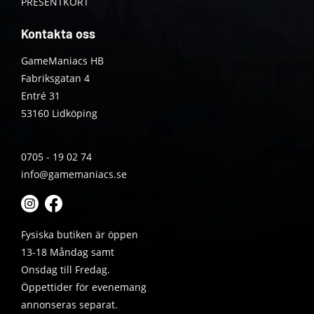
PRESENTKORT
Kontakta oss
GameManiacs HB
Fabriksgatan 4
Entré 31
53160 Lidköping
0705 - 19 02 74
info@gamemaniacs.se
Fysiska butiken är öppen
13-18 Måndag samt
Onsdag till Fredag.
Öppettider för evenemang
annonseras separat.