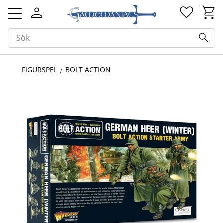
Kundv
Favorit
Meny
FIGURSPEL
BOLT ACTION