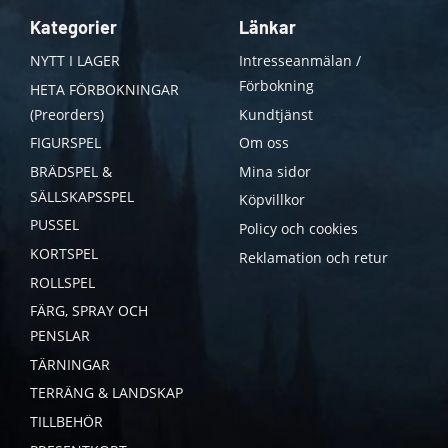
Kategorier
Länkar
NYTT I LAGER
Intresseanmälan /
Förbokning
HETA FÖRBOKNINGAR
(Preorders)
Kundtjänst
FIGURSPEL
Om oss
BRÄDSPEL &
Mina sidor
SÄLLSKAPSSPEL
Köpvillkor
PUSSEL
Policy och cookies
KORTSPEL
Reklamation och retur
ROLLSPEL
FÄRG, SPRAY OCH
PENSLAR
TÄRNINGAR
TERRÄNG & LANDSKAP
TILLBEHÖR