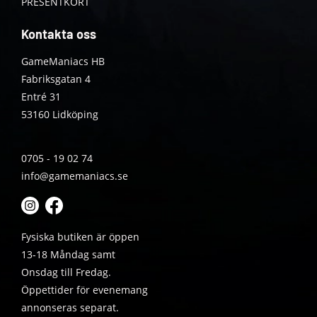
PRESENTKORT
Kontakta oss
GameManiacs HB
Fabriksgatan 4
Entré 31
53160 Lidköping
0705 - 19 02 74
info@gamemaniacs.se
Fysiska butiken är öppen
13-18 Måndag samt
Onsdag till Fredag.
Öppettider för evenemang
annonseras separat.