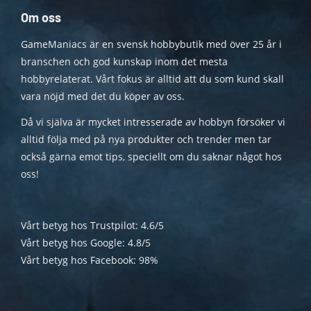
Om oss
GameManiacs är en svensk hobbybutik med över 25 år i
branschen och god kunskap inom det mesta
hobbyrelaterat. Vårt fokus är alltid att du som kund skall
vara nöjd med det du köper av oss.
Då vi själva är mycket intresserade av hobbyn försöker vi
alltid följa med på nya produkter och trender men tar
också gärna emot tips, speciellt om du saknar något hos
oss!
Vårt betyg hos Trustpilot: 4.6/5
Vårt betyg hos Google: 4.8/5
Vårt betyg hos Facebook: 98%