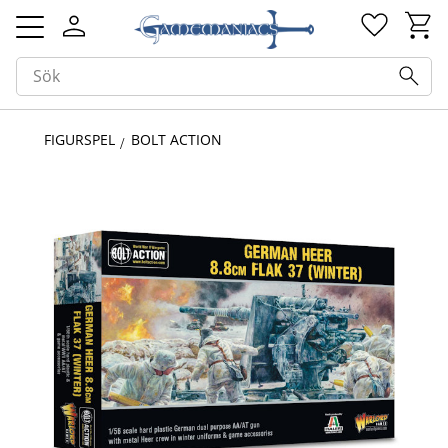
Kundv
Favorit
Meny
FIGURSPEL
BOLT ACTION