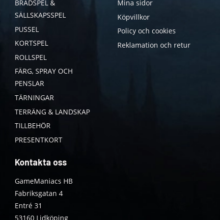
BRÄDSPEL &
Mina sidor
SÄLLSKAPSSPEL
Köpvillkor
PUSSEL
Policy och cookies
KORTSPEL
Reklamation och retur
ROLLSPEL
FÄRG, SPRAY OCH
PENSLAR
TÄRNINGAR
TERRÄNG & LANDSKAP
TILLBEHÖR
PRESENTKORT
Kontakta oss
GameManiacs HB
Fabriksgatan 4
Entré 31
53160 Lidköping