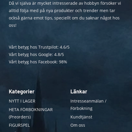
Då vi själva är mycket intresserade av hobbyn försöker vi
alltid följa med på nya produkter och trender men tar
också gärna emot tips, speciellt om du saknar något hos
oss!
Vårt betyg hos Trustpilot: 4.6/5
Vårt betyg hos Google: 4.8/5
Vårt betyg hos Facebook: 98%
Kategorier
Länkar
NYTT I LAGER
Intresseanmälan /
Förbokning
HETA FÖRBOKNINGAR
(Preorders)
Kundtjänst
FIGURSPEL
Om oss