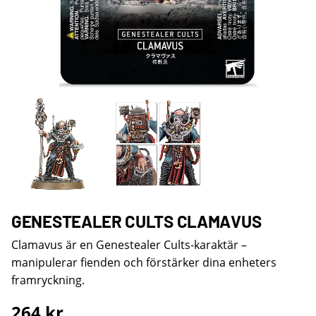
GENESTEALER CULTS CLAMAVUS
Clamavus är en Genestealer Cults-karaktär –
manipulerar fienden och förstärker dina enheters
framryckning.
264
kr