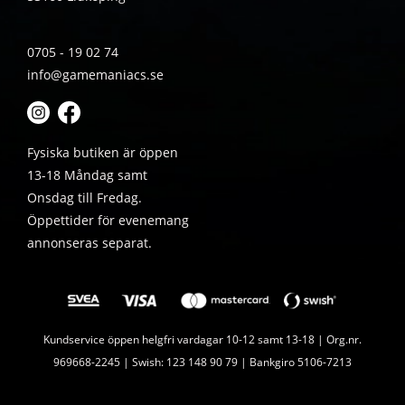
0705 - 19 02 74
info@gamemaniacs.se
Fysiska butiken är öppen
13-18 Måndag samt
Onsdag till Fredag.
Öppettider för evenemang
annonseras separat.
Kundservice öppen helgfri vardagar 10-12 samt 13-18 | Org.nr.
969668-2245 | Swish: 123 148 90 79 | Bankgiro 5106-7213