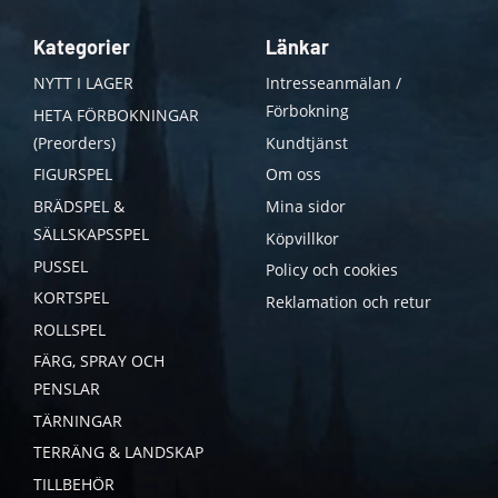
Kategorier
Länkar
NYTT I LAGER
Intresseanmälan /
Förbokning
HETA FÖRBOKNINGAR
(Preorders)
Kundtjänst
FIGURSPEL
Om oss
BRÄDSPEL &
Mina sidor
SÄLLSKAPSSPEL
Köpvillkor
PUSSEL
Policy och cookies
KORTSPEL
Reklamation och retur
ROLLSPEL
FÄRG, SPRAY OCH
PENSLAR
TÄRNINGAR
TERRÄNG & LANDSKAP
TILLBEHÖR