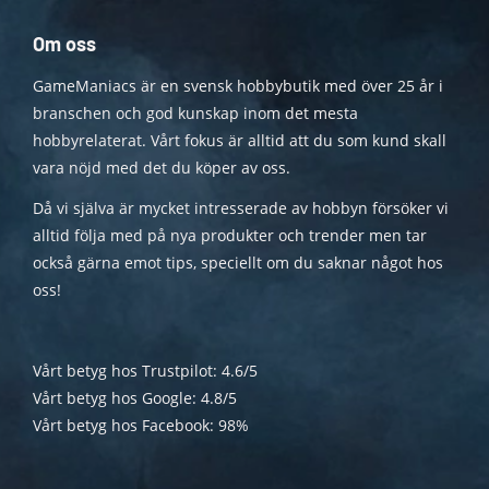
Om oss
GameManiacs är en svensk hobbybutik med över 25 år i
branschen och god kunskap inom det mesta
hobbyrelaterat. Vårt fokus är alltid att du som kund skall
vara nöjd med det du köper av oss.
Då vi själva är mycket intresserade av hobbyn försöker vi
alltid följa med på nya produkter och trender men tar
också gärna emot tips, speciellt om du saknar något hos
oss!
Vårt betyg hos Trustpilot: 4.6/5
Vårt betyg hos Google: 4.8/5
Vårt betyg hos Facebook: 98%