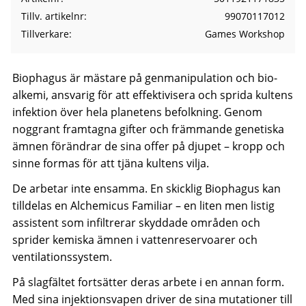
Tillv. artikelnr
99070117012
Tillverkare
Games Workshop
Biophagus är mästare på genmanipulation och bio-
alkemi, ansvarig för att effektivisera och sprida kultens
infektion över hela planetens befolkning. Genom
noggrant framtagna gifter och främmande genetiska
ämnen förändrar de sina offer på djupet – kropp och
sinne formas för att tjäna kultens vilja.
De arbetar inte ensamma. En skicklig Biophagus kan
tilldelas en Alchemicus Familiar – en liten men listig
assistent som infiltrerar skyddade områden och
sprider kemiska ämnen i vattenreservoarer och
ventilationssystem.
På slagfältet fortsätter deras arbete i en annan form.
Med sina injektionsvapen driver de sina mutationer till