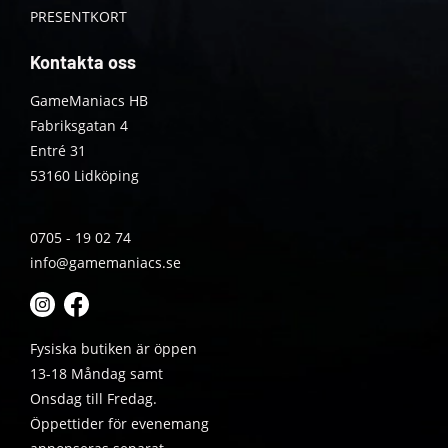
PRESENTKORT
Kontakta oss
GameManiacs HB
Fabriksgatan 4
Entré 31
53160 Lidköping
0705 - 19 02 74
info@gamemaniacs.se
Fysiska butiken är öppen
13-18 Måndag samt
Onsdag till Fredag.
Öppettider för evenemang