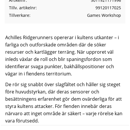
Artikelnr
5011921171996
Tillv. artikelnr
99120117025
Tillverkare
Games Workshop
Achilles Ridgerunners opererar i kultens utkanter – i
farliga och outforskade områden där de söker
resurser och kartlägger terräng. När upproret väl
inleds växlar de roll och blir spaningsfordon som
identifierar svaga punkter, bakhållspositioner och
vägar in i fiendens territorium.
De rör sig snabbt över slagfältet och håller sig steget
före huvudstyrkan, där deras sensorer och
besättningens erfarenhet gör dem ovärderliga för att
styra kultens attacker. För fienden innebär deras
närvaro att inget område är säkert – varje rörelse kan
vara förutsedd.