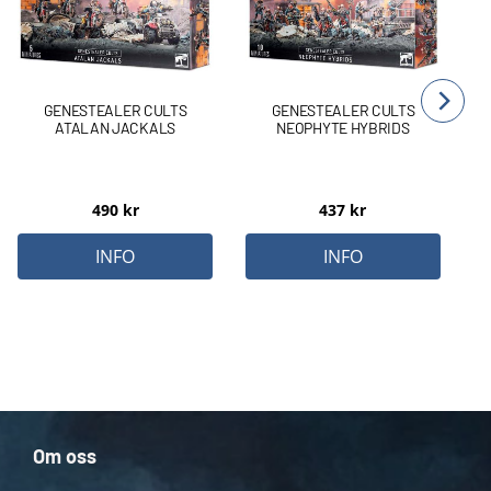
GENESTEALER CULTS
GENESTEALER CULTS
ATALAN JACKALS
NEOPHYTE HYBRIDS
490
kr
437
kr
INFO
INFO
Om oss