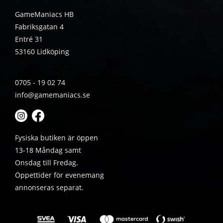
GameManiacs HB
Fabriksgatan 4
Entré 31
53160 Lidköping
0705 - 19 02 74
info@gamemaniacs.se
Fysiska butiken är öppen
13-18 Måndag samt
Onsdag till Fredag.
Öppettider för evenemang
annonseras separat.