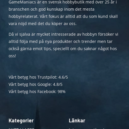
GameManiacs är en svensk hobbybutik med över 25 år i
branschen och god kunskap inom det mesta
hobbyrelaterat. Vårt fokus är alltid att du som kund skall
vara nöjd med det du köper av oss.
Då vi själva är mycket intresserade av hobbyn försöker vi
alltid följa med på nya produkter och trender men tar
också gärna emot tips, speciellt om du saknar något hos
oss!
Vårt betyg hos Trustpilot: 4.6/5
Vårt betyg hos Google: 4.8/5
Vårt betyg hos Facebook: 98%
Kategorier
Länkar