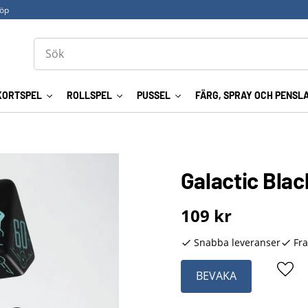
köp
KORTSPEL
ROLLSPEL
PUSSEL
FÄRG, SPRAY OCH PENSL
Galactic Blac
109
kr
Snabba leveranser
Fra
BEVAKA
Lägg 