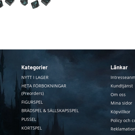
Kategorier
Länkar
NYTT I LAGER
Intresseanm
HETA FÖRBOKNINGAR
Kundtjänst
(Preorders)
Om oss
FIGURSPEL
Mina sidor
BRÄDSPEL & SÄLLSKAPSSPEL
Köpvillkor
PUSSEL
Policy och c
KORTSPEL
Reklamation