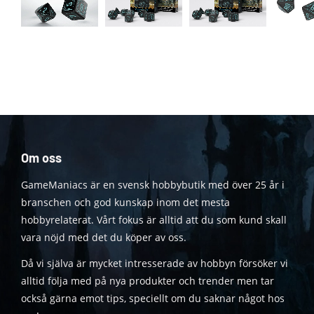
Om oss
GameManiacs är en svensk hobbybutik med över 25 år i
branschen och god kunskap inom det mesta
hobbyrelaterat. Vårt fokus är alltid att du som kund skall
vara nöjd med det du köper av oss.
Då vi själva är mycket intresserade av hobbyn försöker vi
alltid följa med på nya produkter och trender men tar
också gärna emot tips, speciellt om du saknar något hos