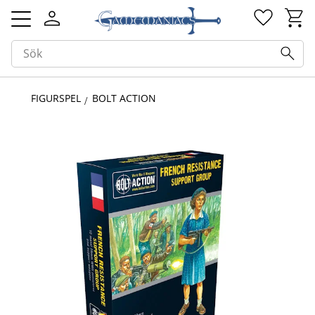
Kundv
Favorit
Meny
FIGURSPEL
BOLT ACTION