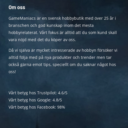
Om oss
GameManiacs är en svensk hobbybutik med över 25 år i
branschen och god kunskap inom det mesta
hobbyrelaterat. Vårt fokus är alltid att du som kund skall
vara nöjd med det du köper av oss.
Då vi själva är mycket intresserade av hobbyn försöker vi
alltid följa med på nya produkter och trender men tar
också gärna emot tips, speciellt om du saknar något hos
oss!
Vårt betyg hos Trustpilot: 4.6/5
Vårt betyg hos Google: 4.8/5
Vårt betyg hos Facebook: 98%