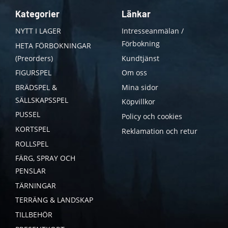
Kategorier
Länkar
NYTT I LAGER
Intresseanmälan /
Förbokning
HETA FÖRBOKNINGAR
(Preorders)
Kundtjänst
FIGURSPEL
Om oss
BRÄDSPEL &
Mina sidor
SÄLLSKAPSSPEL
Köpvillkor
PUSSEL
Policy och cookies
KORTSPEL
Reklamation och retur
ROLLSPEL
FÄRG, SPRAY OCH
PENSLAR
TÄRNINGAR
TERRÄNG & LANDSKAP
TILLBEHÖR