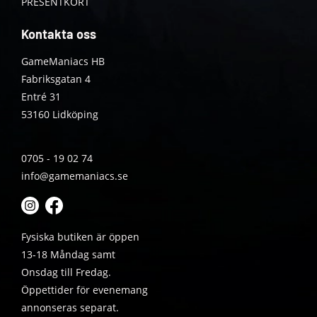
PRESENTKORT
Kontakta oss
GameManiacs HB
Fabriksgatan 4
Entré 31
53160 Lidköping
0705 - 19 02 74
info@gamemaniacs.se
Fysiska butiken är öppen
13-18 Måndag samt
Onsdag till Fredag.
Öppettider för evenemang
annonseras separat.