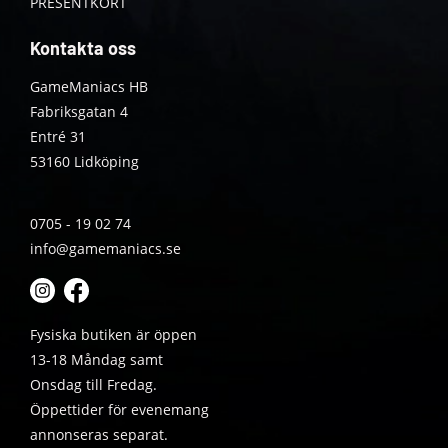
PRESENTKORT
Kontakta oss
GameManiacs HB
Fabriksgatan 4
Entré 31
53160 Lidköping
0705 - 19 02 74
info@gamemaniacs.se
Fysiska butiken är öppen
13-18 Måndag samt
Onsdag till Fredag.
Öppettider för evenemang
annonseras separat.