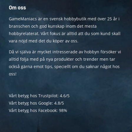
Om oss
GameManiacs är en svensk hobbybutik med över 25 år i
branschen och god kunskap inom det mesta
hobbyrelaterat. Vårt fokus är alltid att du som kund skall
vara nöjd med det du köper av oss.
Då vi själva är mycket intresserade av hobbyn försöker vi
alltid följa med på nya produkter och trender men tar
också gärna emot tips, speciellt om du saknar något hos
oss!
Vårt betyg hos Trustpilot: 4.6/5
Vårt betyg hos Google: 4.8/5
Vårt betyg hos Facebook: 98%