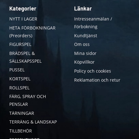
Kategorier
Länkar
NYTT I LAGER
Intresseanmälan /
Förbokning
HETA FÖRBOKNINGAR
(Preorders)
Kundtjänst
FIGURSPEL
Om oss
BRÄDSPEL &
Mina sidor
SÄLLSKAPSSPEL
Köpvillkor
PUSSEL
Policy och cookies
KORTSPEL
Reklamation och retur
ROLLSPEL
FÄRG, SPRAY OCH
PENSLAR
TÄRNINGAR
TERRÄNG & LANDSKAP
TILLBEHÖR