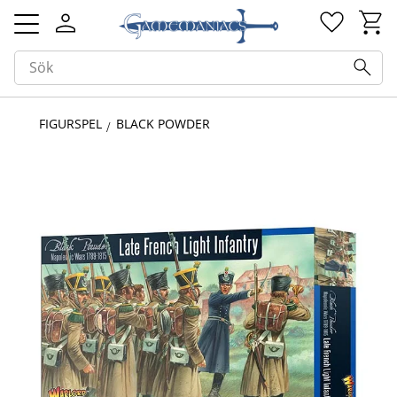
Kundv
Favorit
Meny
FIGURSPEL
BLACK POWDER