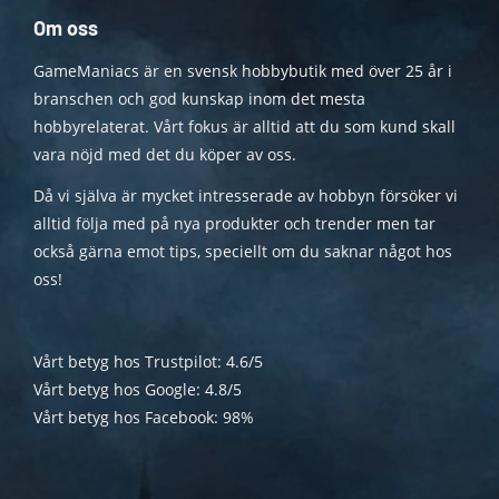
Om oss
GameManiacs är en svensk hobbybutik med över 25 år i
branschen och god kunskap inom det mesta
hobbyrelaterat. Vårt fokus är alltid att du som kund skall
vara nöjd med det du köper av oss.
Då vi själva är mycket intresserade av hobbyn försöker vi
alltid följa med på nya produkter och trender men tar
också gärna emot tips, speciellt om du saknar något hos
oss!
Vårt betyg hos Trustpilot: 4.6/5
Vårt betyg hos Google: 4.8/5
Vårt betyg hos Facebook: 98%