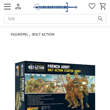
Kundv
Favorit
Meny
FIGURSPEL
BOLT ACTION