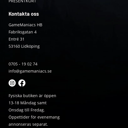
PRESENTKORT
Kontakta oss
GameManiacs HB
Fabriksgatan 4
Entré 31
53160 Lidköping
0705 - 19 02 74
info@gamemaniacs.se
Fysiska butiken är öppen
13-18 Måndag samt
Onsdag till Fredag.
Öppettider för evenemang
annonseras separat.