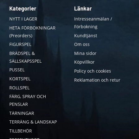
Kategorier
Länkar
NYTT I LAGER
Intresseanmälan /
Förbokning
HETA FÖRBOKNINGAR
(Preorders)
Kundtjänst
FIGURSPEL
Om oss
BRÄDSPEL &
Mina sidor
SÄLLSKAPSSPEL
Köpvillkor
PUSSEL
Policy och cookies
KORTSPEL
Reklamation och retur
ROLLSPEL
FÄRG, SPRAY OCH
PENSLAR
TÄRNINGAR
TERRÄNG & LANDSKAP
TILLBEHÖR