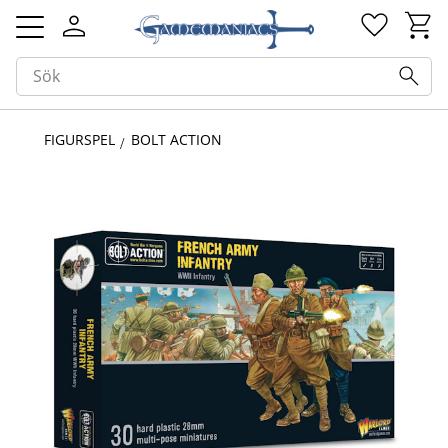
Kundv
Favorit
Meny
FIGURSPEL
BOLT ACTION