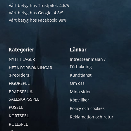
Vårt betyg hos Trustpilot: 4.6/5
Vårt betyg hos Google: 4.8/5
Vårt betyg hos Facebook: 98%
Kategorier
Länkar
NYTT I LAGER
Intresseanmälan /
Förbokning
HETA FÖRBOKNINGAR
(Preorders)
Kundtjänst
FIGURSPEL
Om oss
BRÄDSPEL &
Mina sidor
SÄLLSKAPSSPEL
Köpvillkor
PUSSEL
Policy och cookies
KORTSPEL
Reklamation och retur
ROLLSPEL