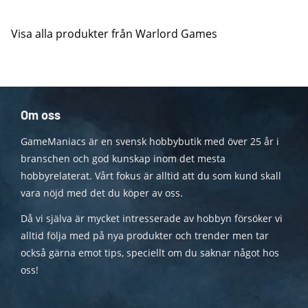
Visa alla produkter från Warlord Games
Om oss
GameManiacs är en svensk hobbybutik med över 25 år i
branschen och god kunskap inom det mesta
hobbyrelaterat. Vårt fokus är alltid att du som kund skall
vara nöjd med det du köper av oss.
Då vi själva är mycket intresserade av hobbyn försöker vi
alltid följa med på nya produkter och trender men tar
också gärna emot tips, speciellt om du saknar något hos
oss!