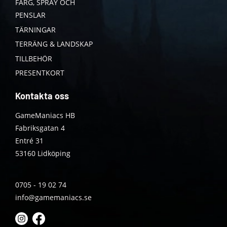
FÄRG, SPRAY OCH
PENSLAR
TÄRNINGAR
TERRÄNG & LANDSKAP
TILLBEHÖR
PRESENTKORT
Kontakta oss
GameManiacs HB
Fabriksgatan 4
Entré 31
53160 Lidköping
0705 - 19 02 74
info@gamemaniacs.se