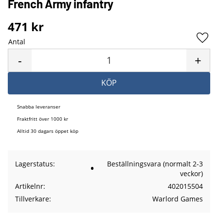
French Army infantry
471
kr
Antal
Lägg 
-
+
KÖP
Snabba leveranser
Fraktfritt över 1000 kr
Alltid 30 dagars öppet köp
Lagerstatus
Beställningsvara (normalt 2-3
veckor)
Artikelnr
402015504
Tillverkare
Warlord Games