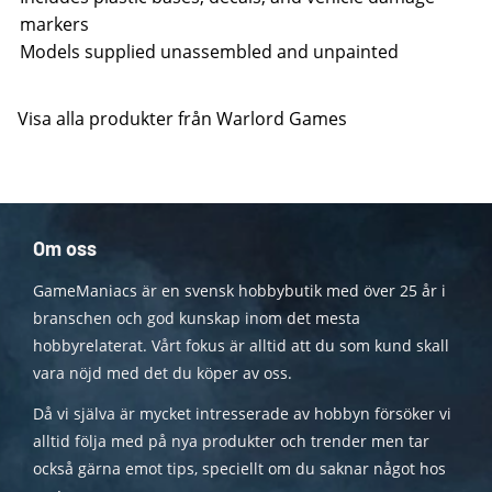
markers
Models supplied unassembled and unpainted
Visa alla produkter från Warlord Games
Om oss
GameManiacs är en svensk hobbybutik med över 25 år i
branschen och god kunskap inom det mesta
hobbyrelaterat. Vårt fokus är alltid att du som kund skall
vara nöjd med det du köper av oss.
Då vi själva är mycket intresserade av hobbyn försöker vi
alltid följa med på nya produkter och trender men tar
också gärna emot tips, speciellt om du saknar något hos