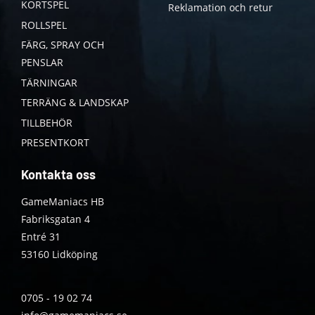
KORTSPEL
Reklamation och retur
ROLLSPEL
FÄRG, SPRAY OCH
PENSLAR
TÄRNINGAR
TERRÄNG & LANDSKAP
TILLBEHÖR
PRESENTKORT
Kontakta oss
GameManiacs HB
Fabriksgatan 4
Entré 31
53160 Lidköping
0705 - 19 02 74