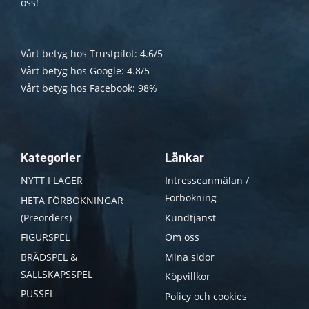
oss!
Vårt betyg hos Trustpilot: 4.6/5
Vårt betyg hos Google: 4.8/5
Vårt betyg hos Facebook: 98%
Kategorier
Länkar
NYTT I LAGER
Intresseanmälan /
Förbokning
HETA FÖRBOKNINGAR
(Preorders)
Kundtjänst
FIGURSPEL
Om oss
BRÄDSPEL &
Mina sidor
SÄLLSKAPSSPEL
Köpvillkor
PUSSEL
Policy och cookies