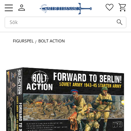
Kundv
Favorit
Meny
FIGURSPEL
BOLT ACTION