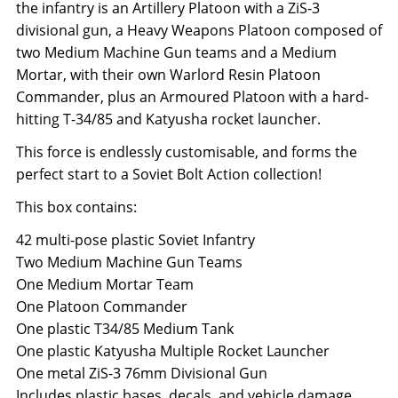
the infantry is an Artillery Platoon with a ZiS-3
divisional gun, a Heavy Weapons Platoon composed of
two Medium Machine Gun teams and a Medium
Mortar, with their own Warlord Resin Platoon
Commander, plus an Armoured Platoon with a hard-
hitting T-34/85 and Katyusha rocket launcher.
This force is endlessly customisable, and forms the
perfect start to a Soviet Bolt Action collection!
This box contains:
42 multi-pose plastic Soviet Infantry
Two Medium Machine Gun Teams
One Medium Mortar Team
One Platoon Commander
One plastic T34/85 Medium Tank
One plastic Katyusha Multiple Rocket Launcher
One metal ZiS-3 76mm Divisional Gun
Includes plastic bases, decals, and vehicle damage