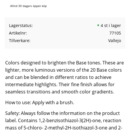
Alltid 30 dagars öppet köp
Lagerstatus
4 st i lager
Artikelnr
77105
Tillverkare
Vallejo
Colors designed to brighten the Base tones. These are
lighter, more luminous versions of the 20 Base colors
and can be blended in different ratios to achieve
intermediate highlights. Their fine finish allows for
seamless transitions and smooth color gradients.
How to use: Apply with a brush.
Safety: Always follow the information on the product
label. Contains 1,2-benzisothiazol-3(2H)-one, reaction
mass of 5-chloro- 2-methyl-2H-isothiazol-3-one and 2-