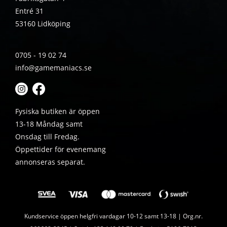
Entré 31
53160 Lidköping
0705 - 19 02 74
info@gamemaniacs.se
Fysiska butiken är öppen
13-18 Måndag samt
Onsdag till Fredag.
Öppettider för evenemang
annonseras separat.
Kundservice öppen helgfri vardagar 10-12 samt 13-18 | Org.nr.