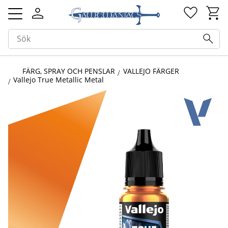
Kundv
Favorit
Meny
FÄRG, SPRAY OCH PENSLAR
VALLEJO FÄRGER
Vallejo True Metallic Metal