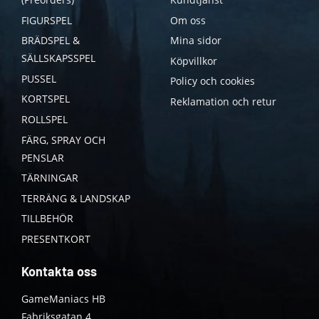
FIGURSPEL
Om oss
BRÄDSPEL &
Mina sidor
SÄLLSKAPSSPEL
Köpvillkor
PUSSEL
Policy och cookies
KORTSPEL
Reklamation och retur
ROLLSPEL
FÄRG, SPRAY OCH
PENSLAR
TÄRNINGAR
TERRÄNG & LANDSKAP
TILLBEHÖR
PRESENTKORT
Kontakta oss
GameManiacs HB
Fabriksgatan 4