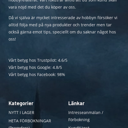
vara nöjd med det du köper av oss.
Då vi själva är mycket intresserade av hobbyn försöker vi
alltid följa med på nya produkter och trender men tar
också gärna emot tips, speciellt om du saknar något hos
oss!
Vårt betyg hos Trustpilot: 4.6/5
Vårt betyg hos Google: 4.8/5
Vårt betyg hos Facebook: 98%
Kategorier
Länkar
NYTT I LAGER
Intresseanmälan /
Förbokning
HETA FÖRBOKNINGAR
(Preorders)
Kundtjänst