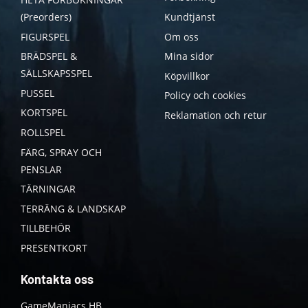
(Preorders)
Kundtjänst
FIGURSPEL
Om oss
BRÄDSPEL &
Mina sidor
SÄLLSKAPSSPEL
Köpvillkor
PUSSEL
Policy och cookies
KORTSPEL
Reklamation och retur
ROLLSPEL
FÄRG, SPRAY OCH
PENSLAR
TÄRNINGAR
TERRÄNG & LANDSKAP
TILLBEHÖR
PRESENTKORT
Kontakta oss
GameManiacs HB