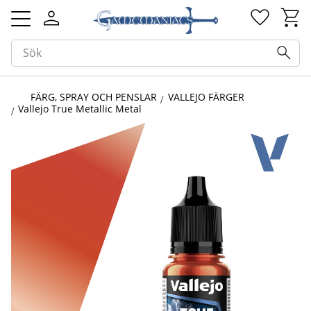
Kundv
Favorit
Meny
FÄRG, SPRAY OCH PENSLAR
VALLEJO FÄRGER
Vallejo True Metallic Metal