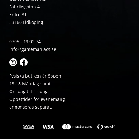
Fabriksgatan 4
Entré 31
53160 Lidköping
0705 - 19 02 74
info@gamemaniacs.se
Fysiska butiken är öppen
13-18 Måndag samt
Onsdag till Fredag.
Öppettider för evenemang
annonseras separat.