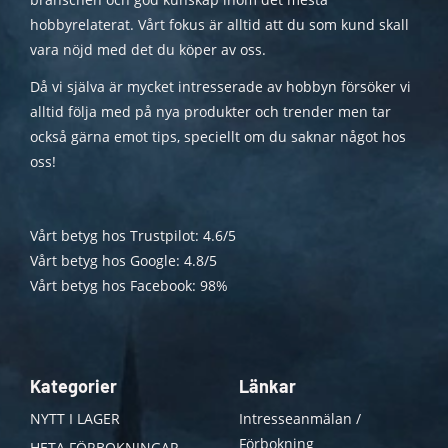
hobbyrelaterat. Vårt fokus är alltid att du som kund skall
vara nöjd med det du köper av oss.
Då vi själva är mycket intresserade av hobbyn försöker vi
alltid följa med på nya produkter och trender men tar
också gärna emot tips, speciellt om du saknar något hos
oss!
Vårt betyg hos Trustpilot: 4.6/5
Vårt betyg hos Google: 4.8/5
Vårt betyg hos Facebook: 98%
Kategorier
Länkar
NYTT I LAGER
Intresseanmälan /
Förbokning
HETA FÖRBOKNINGAR