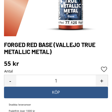
FORGED RED BASE (VALLEJO TRUE
METALLIC METAL)
55
kr
Antal
Lägg 
-
+
KÖP
Snabba leveranser
Fraktfritt över 1000 kr