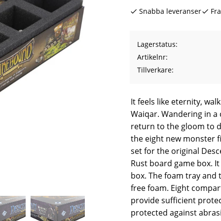
Snabba leveranser
Fra
Lagerstatus
Artikelnr
Tillverkare
It feels like eternity, w
Waiqar. Wandering in a c
return to the gloom to d
the eight new monster f
set for the original Des
Rust board game box. It 
box. The foam tray and 
free foam. Eight compartm
provide sufficient prote
protected against abrasi