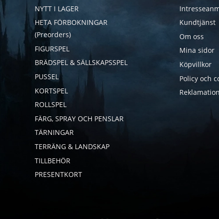
NYTT I LAGER
Intresseanm
HETA FÖRBOKNINGAR
Kundtjänst
(Preorders)
Om oss
FIGURSPEL
Mina sidor
BRÄDSPEL & SÄLLSKAPSSPEL
Köpvillkor
PUSSEL
Policy och c
KORTSPEL
Reklamation
ROLLSPEL
FÄRG, SPRAY OCH PENSLAR
TÄRNINGAR
TERRÄNG & LANDSKAP
TILLBEHÖR
PRESENTKORT