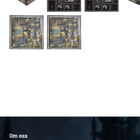
Om oss