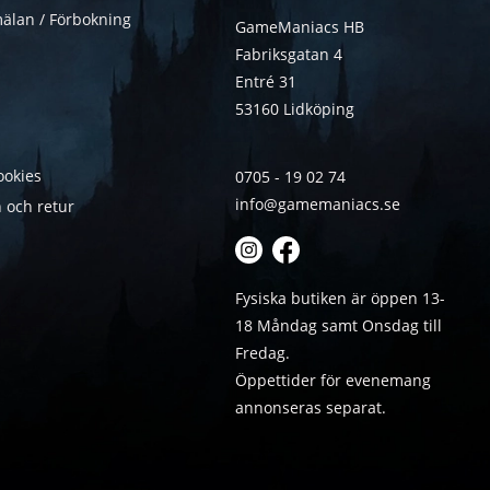
älan / Förbokning
GameManiacs HB
Fabriksgatan 4
Entré 31
53160 Lidköping
ookies
0705 - 19 02 74
info@gamemaniacs.se
 och retur
Fysiska butiken är öppen 13-
18 Måndag samt Onsdag till
Fredag.
Öppettider för evenemang
annonseras separat.