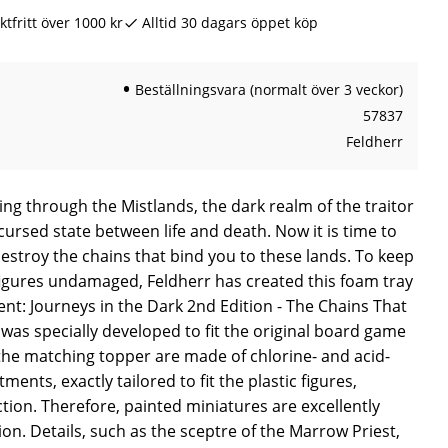
ktfritt över 1000 kr
Alltid 30 dagars öppet köp
Beställningsvara (normalt över 3 veckor)
57837
Feldherr
alking through the Mistlands, the dark realm of the traitor
ursed state between life and death. Now it is time to
estroy the chains that bind you to these lands. To keep
igures undamaged, Feldherr has created this foam tray
cent: Journeys in the Dark 2nd Edition - The Chains That
was specially developed to fit the original board game
the matching topper are made of chlorine- and acid-
ents, exactly tailored to fit the plastic figures,
ction. Therefore, painted miniatures are excellently
on. Details, such as the sceptre of the Marrow Priest,