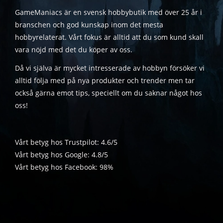
GameManiacs är en svensk hobbybutik med över 25 år i
branschen och god kunskap inom det mesta
hobbyrelaterat. Vårt fokus är alltid att du som kund skall
vara nöjd med det du köper av oss.
Då vi själva är mycket intresserade av hobbyn försöker vi
alltid följa med på nya produkter och trender men tar
också gärna emot tips, speciellt om du saknar något hos
oss!
Vårt betyg hos Trustpilot: 4.6/5
Vårt betyg hos Google: 4.8/5
Vårt betyg hos Facebook: 98%