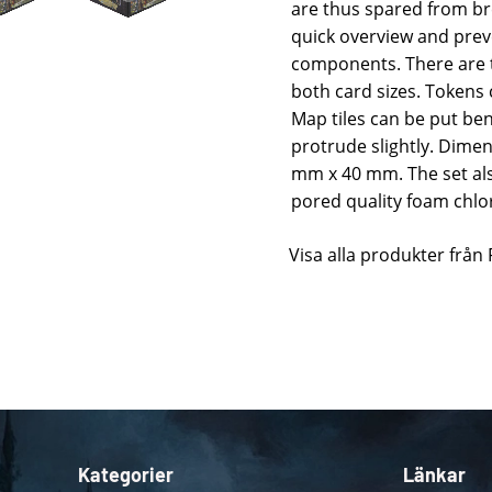
are thus spared from br
quick overview and prev
components. There are 
both card sizes. Tokens
Map tiles can be put ben
protrude slightly. Dime
mm x 40 mm. The set als
pored quality foam chlor
Visa alla produkter från
Kategorier
Länkar