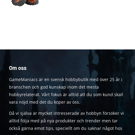
Om oss
GameManiacs är en svensk hobbybutik med över 25 år i
branschen och god kunskap inom det mesta
hobbyrelaterat. Vårt fokus är alltid att du som kund skall
vara nöjd med det du köper av oss.
Då vi själva är mycket intresserade av hobbyn försöker vi
alltid följa med på nya produkter och trender men tar
också gärna emot tips, speciellt om du saknar något hos