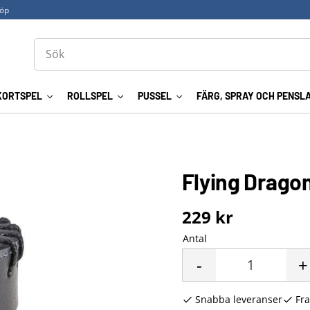
köp
KORTSPEL
ROLLSPEL
PUSSEL
FÄRG, SPRAY OCH PENSL
Flying Dragon
229
kr
Antal
-
+
Snabba leveranser
Fra