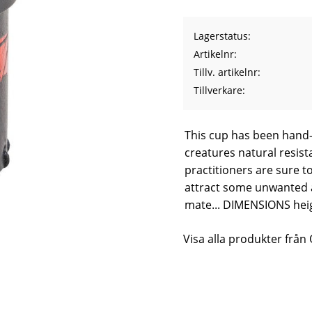
Lagerstatus
Artikelnr
Tillv. artikelnr
Tillverkare
This cup has been hand-c
creatures natural resis
practitioners are sure to
attract some unwanted a
mate... DIMENSIONS heig
Visa alla produkter fr