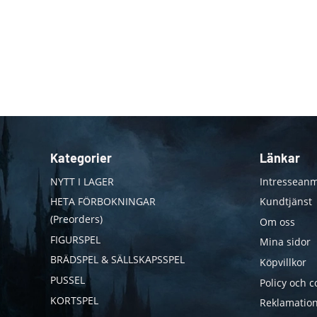
Kategorier
Länkar
NYTT I LAGER
Intresseanm
HETA FÖRBOKNINGAR
Kundtjänst
(Preorders)
Om oss
FIGURSPEL
Mina sidor
BRÄDSPEL & SÄLLSKAPSSPEL
Köpvillkor
PUSSEL
Policy och c
KORTSPEL
Reklamation