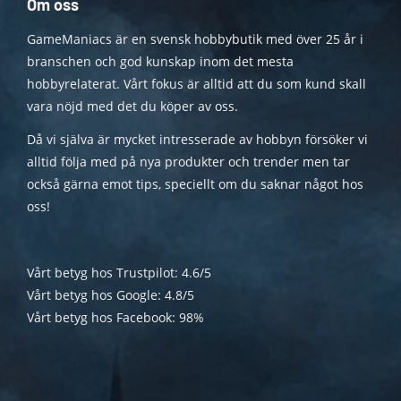
Om oss
GameManiacs är en svensk hobbybutik med över 25 år i
branschen och god kunskap inom det mesta
hobbyrelaterat. Vårt fokus är alltid att du som kund skall
vara nöjd med det du köper av oss.
Då vi själva är mycket intresserade av hobbyn försöker vi
alltid följa med på nya produkter och trender men tar
också gärna emot tips, speciellt om du saknar något hos
oss!
Vårt betyg hos Trustpilot: 4.6/5
Vårt betyg hos Google: 4.8/5
Vårt betyg hos Facebook: 98%