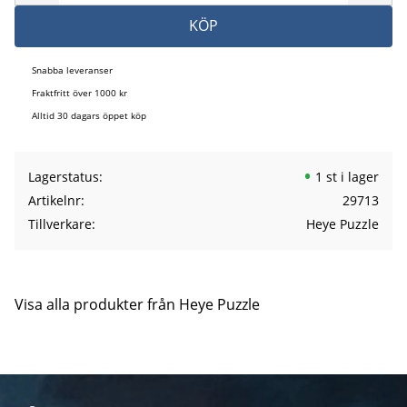
KÖP
Snabba leveranser
Fraktfritt över 1000 kr
Alltid 30 dagars öppet köp
Lagerstatus
1 st i lager
Artikelnr
29713
Tillverkare
Heye Puzzle
Visa alla produkter från Heye Puzzle