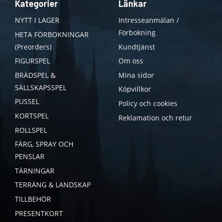
Kategorier
Länkar
NYTT I LAGER
Intresseanmälan /
Förbokning
HETA FÖRBOKNINGAR
(Preorders)
Kundtjänst
FIGURSPEL
Om oss
BRÄDSPEL &
Mina sidor
SÄLLSKAPSSPEL
Köpvillkor
PUSSEL
Policy och cookies
KORTSPEL
Reklamation och retur
ROLLSPEL
FÄRG, SPRAY OCH
PENSLAR
TÄRNINGAR
TERRÄNG & LANDSKAP
TILLBEHÖR
PRESENTKORT