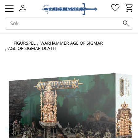
Kundv
Favorit
Meny
FIGURSPEL
WARHAMMER AGE OF SIGMAR
AGE OF SIGMAR DEATH