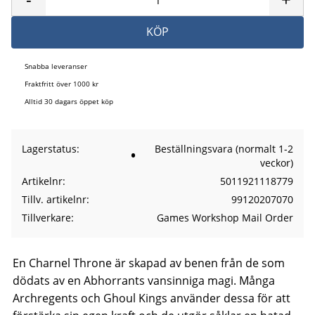
KÖP
Snabba leveranser
Fraktfritt över 1000 kr
Alltid 30 dagars öppet köp
Lagerstatus
Beställningsvara (normalt 1-2
veckor)
Artikelnr
5011921118779
Tillv. artikelnr
99120207070
Tillverkare
Games Workshop Mail Order
En Charnel Throne är skapad av benen från de som
dödats av en Abhorrants vansinniga magi. Många
Archregents och Ghoul Kings använder dessa för att