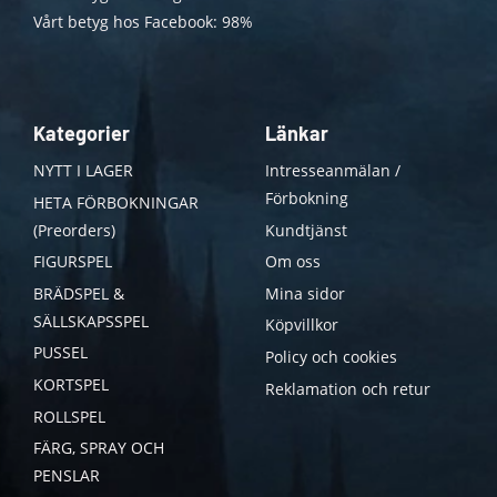
Vårt betyg hos Facebook: 98%
Kategorier
Länkar
NYTT I LAGER
Intresseanmälan /
Förbokning
HETA FÖRBOKNINGAR
(Preorders)
Kundtjänst
FIGURSPEL
Om oss
BRÄDSPEL &
Mina sidor
SÄLLSKAPSSPEL
Köpvillkor
PUSSEL
Policy och cookies
KORTSPEL
Reklamation och retur
ROLLSPEL
FÄRG, SPRAY OCH
PENSLAR