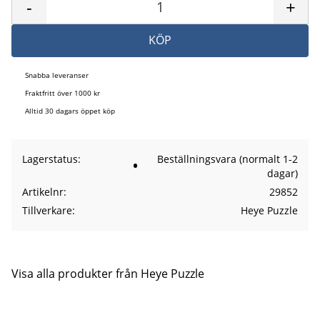
-
+
KÖP
Snabba leveranser
Fraktfritt över 1000 kr
Alltid 30 dagars öppet köp
Lagerstatus
Beställningsvara (normalt 1-2
dagar)
Artikelnr
29852
Tillverkare
Heye Puzzle
Visa alla produkter från Heye Puzzle