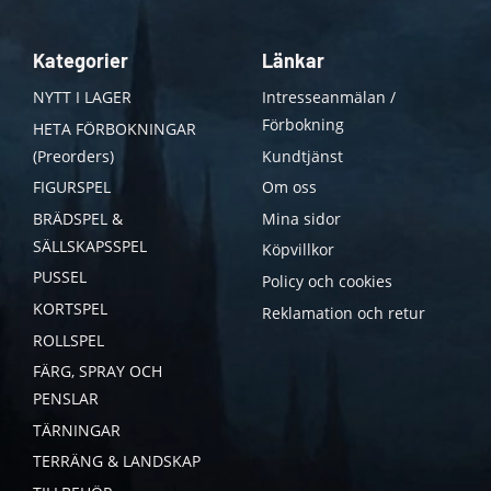
Kategorier
Länkar
NYTT I LAGER
Intresseanmälan /
Förbokning
HETA FÖRBOKNINGAR
(Preorders)
Kundtjänst
FIGURSPEL
Om oss
BRÄDSPEL &
Mina sidor
SÄLLSKAPSSPEL
Köpvillkor
PUSSEL
Policy och cookies
KORTSPEL
Reklamation och retur
ROLLSPEL
FÄRG, SPRAY OCH
PENSLAR
TÄRNINGAR
TERRÄNG & LANDSKAP