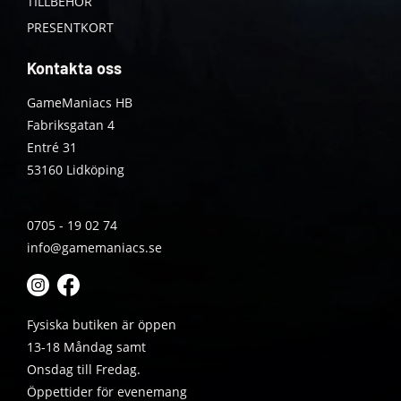
TILLBEHÖR
PRESENTKORT
Kontakta oss
GameManiacs HB
Fabriksgatan 4
Entré 31
53160 Lidköping
0705 - 19 02 74
info@gamemaniacs.se
Fysiska butiken är öppen
13-18 Måndag samt
Onsdag till Fredag.
Öppettider för evenemang