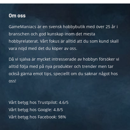
Om oss
GameManiacs är en svensk hobbybutik med över 25 år i
branschen och god kunskap inom det mesta
hobbyrelaterat. Vårt fokus är alltid att du som kund skall
vara nöjd med det du köper av oss.
Då vi själva är mycket intresserade av hobbyn försöker vi
alltid följa med på nya produkter och trender men tar
också gärna emot tips, speciellt om du saknar något hos
oss!
Vårt betyg hos Trustpilot: 4.6/5
Vårt betyg hos Google: 4.8/5
Vårt betyg hos Facebook: 98%